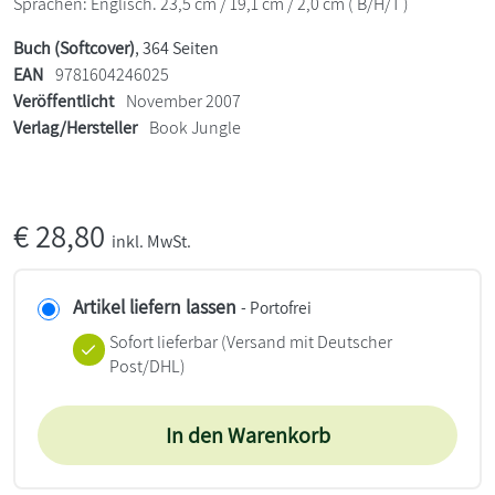
Sprachen: Englisch. 23,5 cm / 19,1 cm / 2,0 cm ( B/H/T )
Buch (Softcover)
, 364 Seiten
EAN
9781604246025
Veröffentlicht
November 2007
Verlag/Hersteller
Book Jungle
€
28,80
inkl. MwSt.
Artikel liefern lassen
- Portofrei
Sofort lieferbar
(Versand mit Deutscher
Post/DHL)
In den Warenkorb