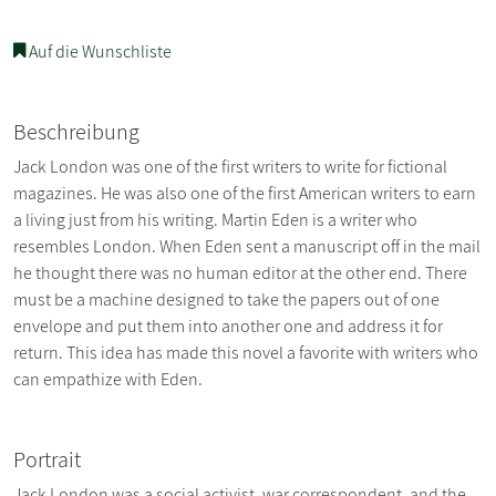
Auf die Wunschliste
Beschreibung
Jack London was one of the first writers to write for fictional
magazines. He was also one of the first American writers to earn
a living just from his writing. Martin Eden is a writer who
resembles London. When Eden sent a manuscript off in the mail
he thought there was no human editor at the other end. There
must be a machine designed to take the papers out of one
envelope and put them into another one and address it for
return. This idea has made this novel a favorite with writers who
can empathize with Eden.
Portrait
Jack London was a social activist, war correspondent, and the