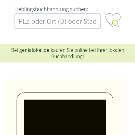
L‍i‍e‍b‍l‍i‍n‍g‍s‍b‍u‍c‍h‍h‍a‍n‍d‍l‍u‍n‍g‍ ‍s‍u‍c‍h‍e‍n‍:‍
Bei
genialokal.de
kaufen Sie online bei Ihrer lokalen
Buchhandlung!