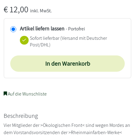
€
12,00
inkl. MwSt.
Artikel liefern lassen
- Portofrei
Sofort lieferbar
(Versand mit Deutscher
Post/DHL)
In den Warenkorb
Auf die Wunschliste
Beschreibung
Vier Mitglieder der >Ökologischen Front< sind wegen Mordes an
dem Vorstandsvorsitzenden der >Rheinmainfarben-Werke<