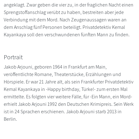
angeklagt. Zwar geben die vier zu, in der fraglichen Nacht einen
Sprengstoffanschlag verübt zu haben, bestreiten aber jede
Verbindung mit dem Mord. Nach Zeugenaussagen waren an
dem Anschlag fünf Personen beteiligt. Privatdetektiv Kemal
Kayankaya soll den verschwundenen fünften Mann zu finden.
Portrait
Jakob Arjouni, geboren 1964 in Frankfurt am Main,
veröffentlichte Romane, Theaterstücke, Erzählungen und
Hörspiele. Er war 21 Jahre alt, als sein Frankfurter Privatdetektiv
Kemal Kayankaya in -Happy birthday, Türke!- zum ersten Mal
ermittelte. Es folgten vier weitere Fälle, für -Ein Mann, ein Mord-
erhielt Jakob Arjouni 1992 den Deutschen Krimipreis. Sein Werk
ist in 24 Sprachen erschienen. Jakob Arjouni starb 2013 in
Berlin.