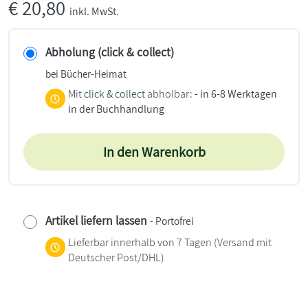
€
20,80
inkl. MwSt.
Abholung (click & collect)
bei Bücher-Heimat
Mit
click & collect
abholbar:
- in 6-8 Werktagen
in der Buchhandlung
In den Warenkorb
Artikel liefern lassen
- Portofrei
Lieferbar innerhalb von 7 Tagen
(Versand mit
Deutscher Post/DHL)