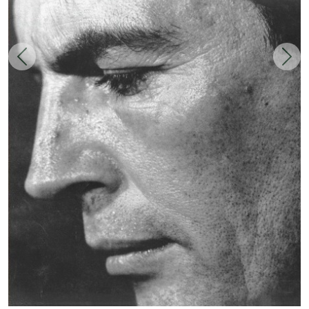
Zurück
Weit