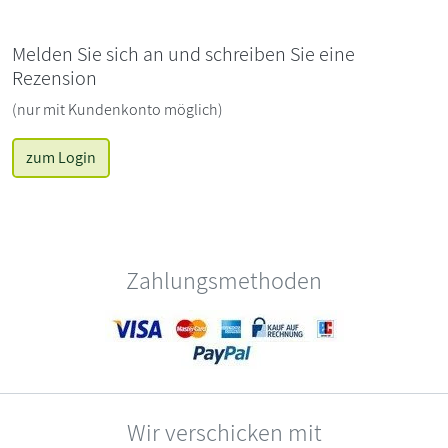
Melden Sie sich an und schreiben Sie eine
Rezension
(nur mit Kundenkonto möglich)
zum Login
Zahlungsmethoden
Wir verschicken mit