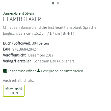
James-Brent Styan
HEARTBREAKER
Christiaan Barnard and the first heart transplant. Sprachen:
Englisch. 22,9 cm / 15,2 cm / 1,7 cm ( B/H/T )
Buch (Softcover)
, 304 Seiten
EAN
9781868428427
Veröffentlicht
Dezember 2017
Verlag/Hersteller
Jonathan Ball Publishers
Leseprobe öffnen
Leseprobe herunterladen
Auch erhältlich als:
eBook (epub)
€
11,99