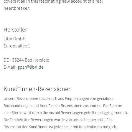
covers it all in this fascinating new account of a real
heartbreaker.
Hersteller
Libri GmbH
Europaallee 1
DE - 36244 Bad Hersfeld
E-Mail:
gpsr@libri.de
Kund*innen-Rezensionen
Unsere Rezensionen setzen sich aus Empfehlungen von genialokal-
Buchhandlungen und Kund*innen-Rezensionen zusammen. Die Summe
aller Sterne wird durch die Anzahl Bewertungen geteilt (und ggf. gerundet).
Die Echtheit der Bewertungen wurde von uns nicht überprüft. Eine
Rezension der Kund*innen ist jedoch nur mit Kundenkonto möglich.