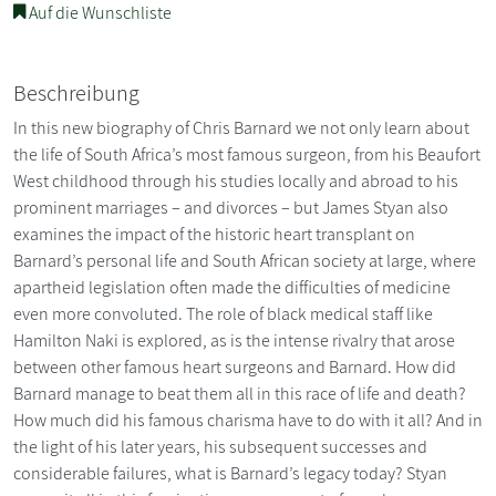
Auf die Wunschliste
Beschreibung
In this new biography of Chris Barnard we not only learn about
the life of South Africa’s most famous surgeon, from his Beaufort
West childhood through his studies locally and abroad to his
prominent marriages – and divorces – but James Styan also
examines the impact of the historic heart transplant on
Barnard’s personal life and South African society at large, where
apartheid legislation often made the difficulties of medicine
even more convoluted. The role of black medical staff like
Hamilton Naki is explored, as is the intense rivalry that arose
between other famous heart surgeons and Barnard. How did
Barnard manage to beat them all in this race of life and death?
How much did his famous charisma have to do with it all? And in
the light of his later years, his subsequent successes and
considerable failures, what is Barnard’s legacy today? Styan