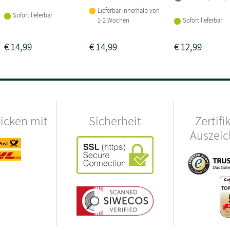
Lieferbar innerhalb von
Sofort lieferbar
1-2 Wochen
Sofort lieferbar
€
14,99
€
14,99
€
12,99
hicken mit
Sicherheit
Zertifi
Auszei