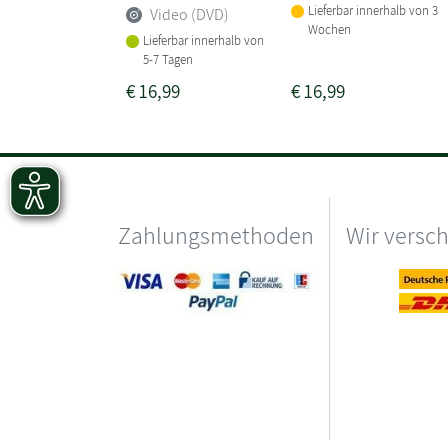
Lieferbar innerhalb von 3
Video (DVD)
Wochen
Lieferbar innerhalb von
5-7 Tagen
€
16,99
€
16,99
Zahlungsmethoden
Wir versc