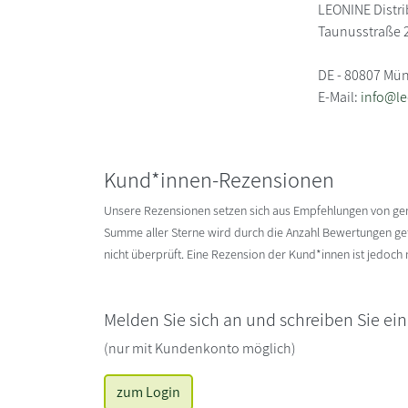
LEONINE Distr
Taunusstraße 
DE - 80807 Mü
E-Mail:
info@l
Kund*innen-Rezensionen
Unsere Rezensionen setzen sich aus Empfehlungen von g
Summe aller Sterne wird durch die Anzahl Bewertungen gete
nicht überprüft. Eine Rezension der Kund*innen ist jedoch
Melden Sie sich an und schreiben Sie ei
(nur mit Kundenkonto möglich)
zum Login