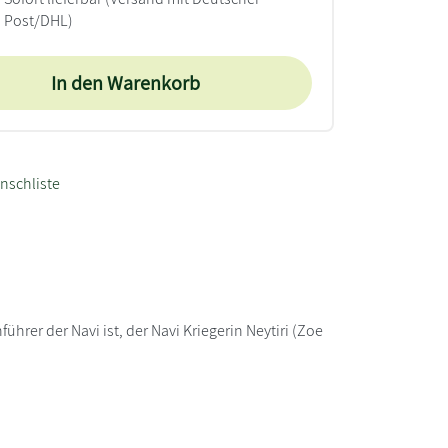
Post/DHL)
In den Warenkorb
nschliste
hrer der Navi ist, der Navi Kriegerin Neytiri (Zoe