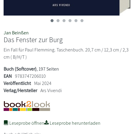
Jan Beinßen
Das Fenster zur Burg
Ein Fall für Paul Flemming. Taschenbuch. 20,7 cm / 12,3 cm / 2,3
cm ( B/H/T )
Buch (Softcover)
, 197 Seiten
EAN
9783747206010
Veröffentlicht
Mai 2024
Verlag/Hersteller
Ars Vivendi
Leseprobe öffnen
Leseprobe herunterladen