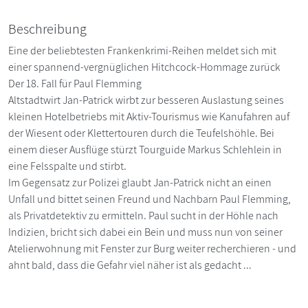
Beschreibung
Eine der beliebtesten Frankenkrimi-Reihen meldet sich mit
einer spannend-vergnüglichen Hitchcock-Hommage zurück
Der 18. Fall für Paul Flemming
Altstadtwirt Jan-Patrick wirbt zur besseren Auslastung seines
kleinen Hotelbetriebs mit Aktiv-Tourismus wie Kanufahren auf
der Wiesent oder Klettertouren durch die Teufelshöhle. Bei
einem dieser Ausflüge stürzt Tourguide Markus Schlehlein in
eine Felsspalte und stirbt.
Im Gegensatz zur Polizei glaubt Jan-Patrick nicht an einen
Unfall und bittet seinen Freund und Nachbarn Paul Flemming,
als Privatdetektiv zu ermitteln. Paul sucht in der Höhle nach
Indizien, bricht sich dabei ein Bein und muss nun von seiner
Atelierwohnung mit Fenster zur Burg weiter recherchieren - und
ahnt bald, dass die Gefahr viel näher ist als gedacht ...