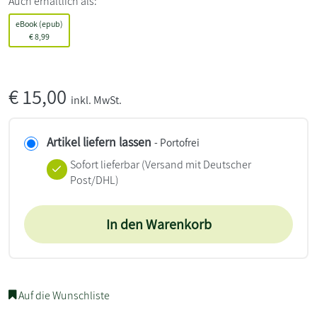
Auch erhältlich als:
eBook (epub)
€
8,99
€
15,00
inkl. MwSt.
Artikel liefern lassen
- Portofrei
Sofort lieferbar
(Versand mit Deutscher
Post/DHL)
In den Warenkorb
Auf die Wunschliste