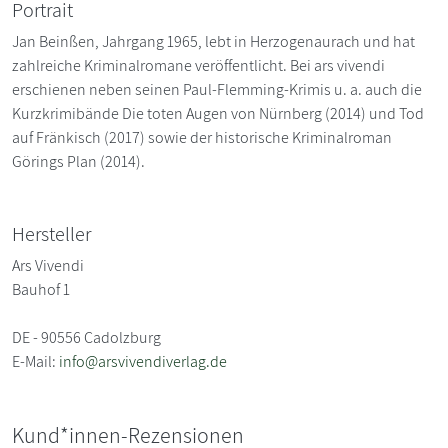
Portrait
Jan Beinßen, Jahrgang 1965, lebt in Herzogenaurach und hat
zahlreiche Kriminalromane veröffentlicht. Bei ars vivendi
erschienen neben seinen Paul-Flemming-Krimis u. a. auch die
Kurzkrimibände Die toten Augen von Nürnberg (2014) und Tod
auf Fränkisch (2017) sowie der historische Kriminalroman
Görings Plan (2014).
Hersteller
Ars Vivendi
Bauhof 1
DE - 90556 Cadolzburg
E-Mail:
info@arsvivendiverlag.de
Kund*innen-Rezensionen