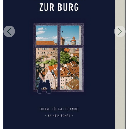
Zurück
Weit