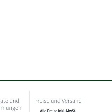
kate und
Preise und Versand
chnungen
Alle Preise inkl. MwSt.