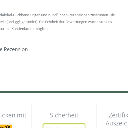
enialokal-Buchhandlungen und Kund*innen-Rezensionen zusammen. Die
ilt (und ggf. gerundet). Die Echtheit der Bewertungen wurde von uns
 nur mit Kundenkonto möglich.
ne Rezension
hicken mit
Sicherheit
Zertifi
Auszei