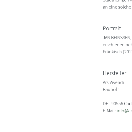
an eine solche
Portrait
JAN BEINSSEN, 
erschienen neb
Fränkisch (201
Hersteller
Ars Vivendi
Bauhof 1
DE - 90556 Ca
E-Mail:
info@ar