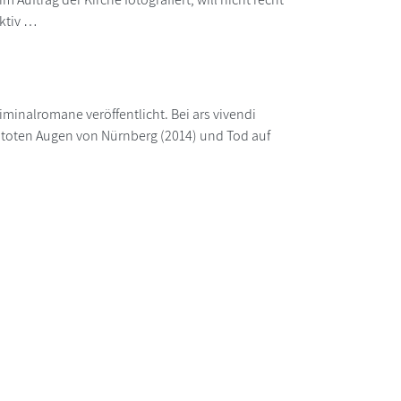
aktiv …
minalromane veröffentlicht. Bei ars vivendi
 toten Augen von Nürnberg (2014) und Tod auf