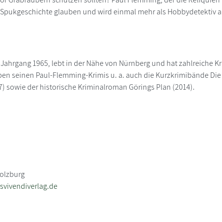
 Spukgeschichte glauben und wird einmal mehr als Hobbydetektiv 
Jahrgang 1965, lebt in der Nähe von Nürnberg und hat zahlreiche Kri
en seinen Paul-Flemming-Krimis u. a. auch die Kurzkrimibände Die
7) sowie der historische Kriminalroman Görings Plan (2014).
dolzburg
svivendiverlag.de