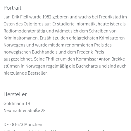
Portrait
Jan-Erik Fjell wurde 1982 geboren und wuchs bei Fredrikstad im
Osten des Oslofjords auf. Er studierte Informatik, heute ist er als
Radiomoderator tätig und widmet sich dem Schreiben von
Kriminalromanen. Er zählt zu den erfolgreichsten Krimiautoren
Norwegens und wurde mit dem renommierten Preis des
norwegischen Buchhandels und dem Frederik-Preis
ausgezeichnet. Seine Thriller um den Kommissar Anton Brekke
stürmen in Norwegen regelmäßig die Buchcharts und sind auch
hierzulande Bestseller.
Hersteller
Goldmann TB
Neumarkter Straße 28
DE - 81673 München