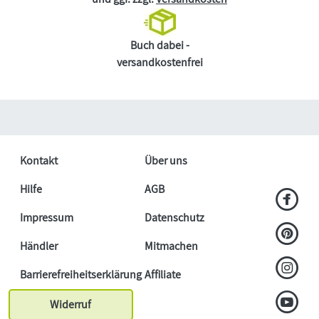
Buch dabei -
versandkostenfrei
Kontakt
Über uns
Hilfe
AGB
Impressum
Datenschutz
Händler
Mitmachen
Barrierefreiheitserklärung
Affiliate
Widerruf