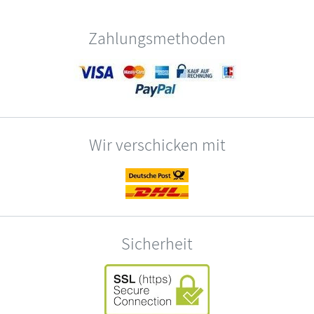
Zahlungsmethoden
Wir verschicken mit
Sicherheit