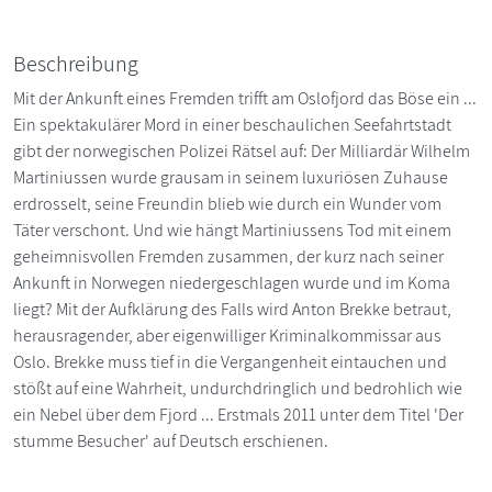
Beschreibung
Mit der Ankunft eines Fremden trifft am Oslofjord das Böse ein ...
Ein spektakulärer Mord in einer beschaulichen Seefahrtstadt
gibt der norwegischen Polizei Rätsel auf: Der Milliardär Wilhelm
Martiniussen wurde grausam in seinem luxuriösen Zuhause
erdrosselt, seine Freundin blieb wie durch ein Wunder vom
Täter verschont. Und wie hängt Martiniussens Tod mit einem
geheimnisvollen Fremden zusammen, der kurz nach seiner
Ankunft in Norwegen niedergeschlagen wurde und im Koma
liegt? Mit der Aufklärung des Falls wird Anton Brekke betraut,
herausragender, aber eigenwilliger Kriminalkommissar aus
Oslo. Brekke muss tief in die Vergangenheit eintauchen und
stößt auf eine Wahrheit, undurchdringlich und bedrohlich wie
ein Nebel über dem Fjord ... Erstmals 2011 unter dem Titel 'Der
stumme Besucher' auf Deutsch erschienen.