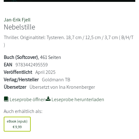
Jan-Erik Fjell
Nebelstille
Thriller. Originaltitel: Tysteren. 18,7 cm / 12,5 cm / 3,7 cm ( B/H/T
)
Buch (Softcover)
, 461 Seiten
EAN
9783442495559
Veröffentlicht
April 2025
Verlag/Hersteller
Goldmann TB
Übersetzer
Übersetzt von Ina Kronenberger
Leseprobe öffnen
Leseprobe herunterladen
Auch erhältlich als:
eBook (epub)
€
9,99