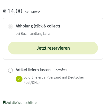
€
14,00
inkl. MwSt.
Abholung (click & collect)
bei Buchhandlung Lenz
Jetzt reservieren
Artikel liefern lassen
- Portofrei
Sofort lieferbar
(Versand mit Deutscher
Post/DHL)
Auf die Wunschliste