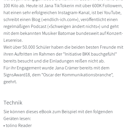
100 Kilo ab. Heute ist Jana TikTokerin mit über 600K Followern,
hat einen sehr erfolgreichen Instagram-Kanal, ist bei YouTube,
schreibt einen Blog (»endlich-ich.com«), veröffentlicht einen
regelmäßigen Podcast (»Schweigen ändert nichts«) und geht
mit dem bekannten Musiker Batomae bundesweit auf Konzert-
Lesereise.
Weit über 50.000 Schüler haben die beiden besten Freunde mit
ihren Auftritten im Rahmen der "Initiative BKK bauchgefühl"
bereits besucht und die Einladungen reißen nicht ab.
Für ihr Engagement wurde Jana Crämer bereits mit dem
SignsAward18, dem "Oscar der Kommunikationsbranche",
geehrt.
Technik
Sie können dieses eBook zum Beispiel mit den folgenden
Geräten lesen:
• tolino Reader