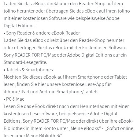
Laden Sie das eBook direkt über den Reader-Shop auf dem
tolino herunter oder übertragen Sie das eBook auf Ihren tolino
mit einer kostenlosen Software wie beispielsweise Adobe
Digital Editions.
• Sony Reader & andere eBook Reader
Laden Sie das eBook direkt über den Reader-Shop herunter
oder übertragen Sie das eBook mit der kostenlosen Software
Sony READER FOR PC/Mac oder Adobe Digital Editions auf ein
Standard-Lesegeräte.
• Tablets & Smartphones
Möchten Sie dieses eBook auf Ihrem Smartphone oder Tablet
lesen, finden Sie hier unsere kostenlose Lese-App für
iPhone/iPad und Android Smartphone/Tablets.
• PC & Mac
Lesen Sie das eBook direkt nach dem Herunterladen mit einer
kostenlosen Lesesoftware, beispielsweise Adobe Digital
Editions, Sony READER FOR PC/Mac oder direkt über Ihre eBook-
Bibliothek in Ihrem Konto unter „Meine eBooks“ - „Sofort online
lesen über Meine Bibliothek“.