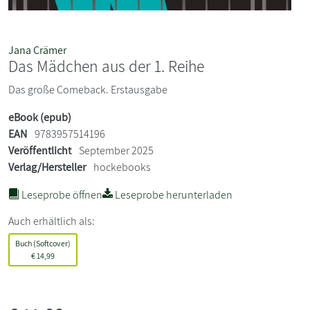
Jana Crämer
Das Mädchen aus der 1. Reihe
Das große Comeback. Erstausgabe
eBook (epub)
EAN
9783957514196
Veröffentlicht
September 2025
Verlag/Hersteller
hockebooks
Leseprobe öffnen
Leseprobe herunterladen
Auch erhältlich als:
Buch (Softcover)
€
14,99