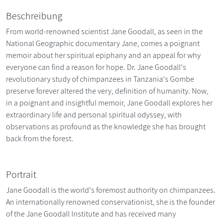
Beschreibung
From world-renowned scientist Jane Goodall, as seen in the
National Geographic documentary Jane, comes a poignant
memoir about her spiritual epiphany and an appeal for why
everyone can find a reason for hope. Dr. Jane Goodall's
revolutionary study of chimpanzees in Tanzania's Gombe
preserve forever altered the very, definition of humanity. Now,
in a poignant and insightful memoir, Jane Goodall explores her
extraordinary life and personal spiritual odyssey, with
observations as profound as the knowledge she has brought
back from the forest.
Portrait
Jane Goodall is the world's foremost authority on chimpanzees.
An internationally renowned conservationist, she is the founder
of the Jane Goodall Institute and has received many