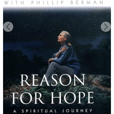
Zurück
Weit