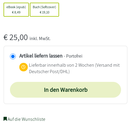
eBook (epub)
Buch (Softcover)
€
8,49
€
19,10
€
25,00
inkl. MwSt.
Artikel liefern lassen
- Portofrei
Lieferbar innerhalb von 2 Wochen
(Versand mit
Deutscher Post/DHL)
In den Warenkorb
Auf die Wunschliste