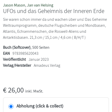
Jason Mason
,
Jan van Helsing
UFOs und das Geheimnis der Inneren Erde
Sie waren schon immer da und wachen über uns! Das Geheime
Weltraumprogramm, deutsche Flugscheiben und Mondbasen,
Atlantis, Echsenmenschen, die Roswell-Aliens und
Antarktisbasen. 21,3 cm / 15,1 cm / 4,6 cm ( B/H/T )
Buch (Softcover)
, 500 Seiten
EAN
9783985620043
Veröffentlicht
Januar 2023
Verlag/Hersteller
Amadeus Verlag
€
26,00
inkl. MwSt.
Abholung (click & collect)