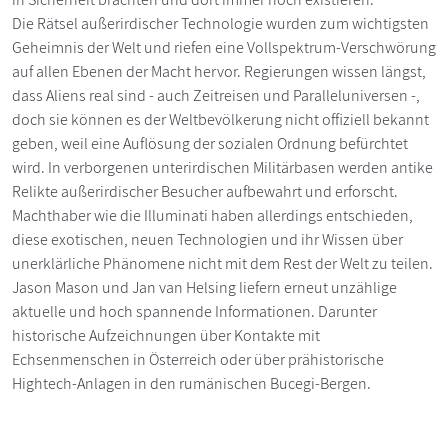
Die Rätsel außerirdischer Technologie wurden zum wichtigsten
Geheimnis der Welt und riefen eine Vollspektrum-Verschwörung
auf allen Ebenen der Macht hervor. Regierungen wissen längst,
dass Aliens real sind - auch Zeitreisen und Paralleluniversen -,
doch sie können es der Weltbevölkerung nicht offiziell bekannt
geben, weil eine Auflösung der sozialen Ordnung befürchtet
wird. In verborgenen unterirdischen Militärbasen werden antike
Relikte außerirdischer Besucher aufbewahrt und erforscht.
Machthaber wie die Illuminati haben allerdings entschieden,
diese exotischen, neuen Technologien und ihr Wissen über
unerklärliche Phänomene nicht mit dem Rest der Welt zu teilen.
Jason Mason und Jan van Helsing liefern erneut unzählige
aktuelle und hoch spannende Informationen. Darunter
historische Aufzeichnungen über Kontakte mit
Echsenmenschen in Österreich oder über prähistorische
Hightech-Anlagen in den rumänischen Bucegi-Bergen.