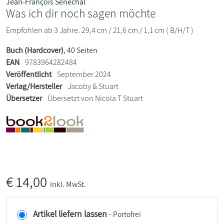
Jean-François Sénéchal
Was ich dir noch sagen möchte
Empfohlen ab 3 Jahre. 29,4 cm / 21,6 cm / 1,1 cm ( B/H/T )
Buch (Hardcover)
, 40 Seiten
EAN
9783964282484
Veröffentlicht
September 2024
Verlag/Hersteller
Jacoby & Stuart
Übersetzer
Übersetzt von Nicola T Stuart
€
14,00
inkl. MwSt.
Artikel liefern lassen
- Portofrei