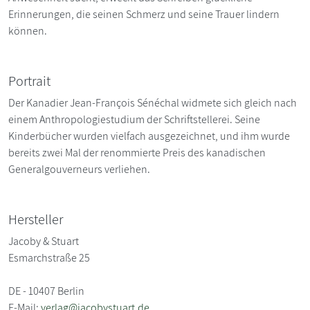
Erinnerungen, die seinen Schmerz und seine Trauer lindern
können.
Portrait
Der Kanadier Jean-François Sénéchal widmete sich gleich nach
einem Anthropologiestudium der Schriftstellerei. Seine
Kinderbücher wurden vielfach ausgezeichnet, und ihm wurde
bereits zwei Mal der renommierte Preis des kanadischen
Generalgouverneurs verliehen.
Hersteller
Jacoby & Stuart
Esmarchstraße 25
DE - 10407 Berlin
E-Mail:
verlag@jacobystuart.de