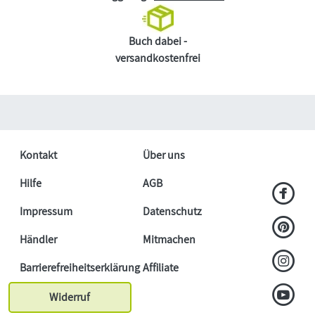
Buch dabei -
versandkostenfrei
Kontakt
Über uns
Hilfe
AGB
Impressum
Datenschutz
Händler
Mitmachen
Barrierefreiheitserklärung
Affiliate
Widerruf