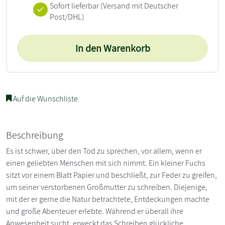
Sofort lieferbar
(Versand mit Deutscher
Post/DHL)
In den Warenkorb
Auf die Wunschliste
Beschreibung
Es ist schwer, über den Tod zu sprechen, vor allem, wenn er
einen geliebten Menschen mit sich nimmt. Ein kleiner Fuchs
sitzt vor einem Blatt Papier und beschließt, zur Feder zu greifen,
um seiner verstorbenen Großmutter zu schreiben. Diejenige,
mit der er gerne die Natur betrachtete, Entdeckungen machte
und große Abenteuer erlebte. Während er überall ihre
Anwesenheit sucht, erweckt das Schreiben glückliche