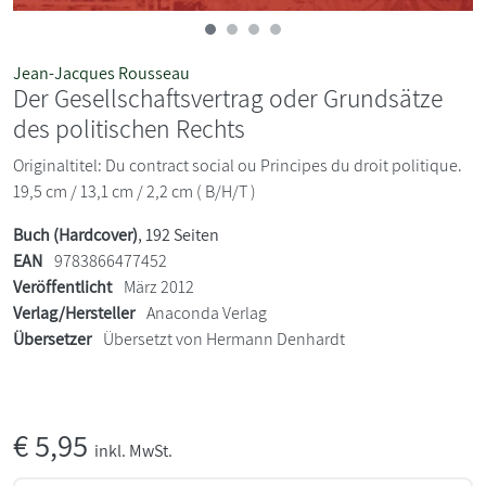
Jean-Jacques Rousseau
Der Gesellschaftsvertrag oder Grundsätze
des politischen Rechts
Originaltitel: Du contract social ou Principes du droit politique.
19,5 cm / 13,1 cm / 2,2 cm ( B/H/T )
Buch (Hardcover)
, 192 Seiten
EAN
9783866477452
Veröffentlicht
März 2012
Verlag/Hersteller
Anaconda Verlag
Übersetzer
Übersetzt von Hermann Denhardt
€
5,95
inkl. MwSt.