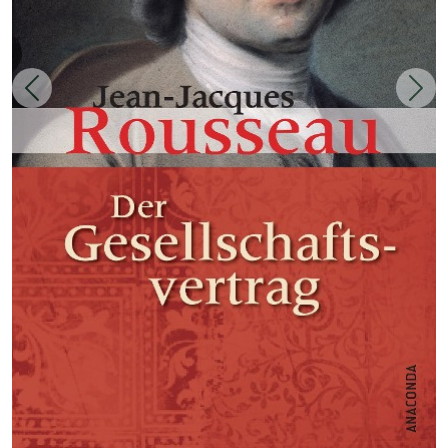
Zurück
Weit