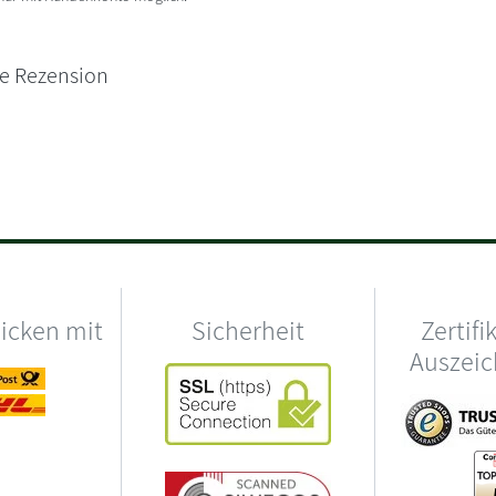
ne Rezension
hicken mit
Sicherheit
Zertifi
Auszei