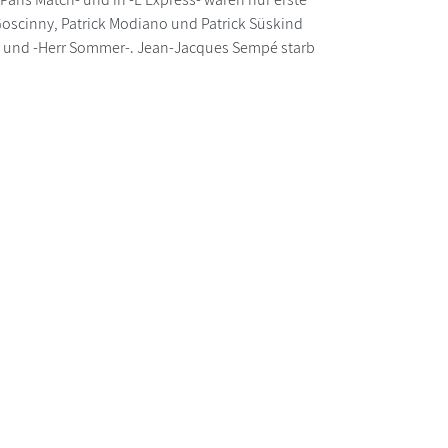
Goscinny, Patrick Modiano und Patrick Süskind
rin- und -Herr Sommer-. Jean-Jacques Sempé starb