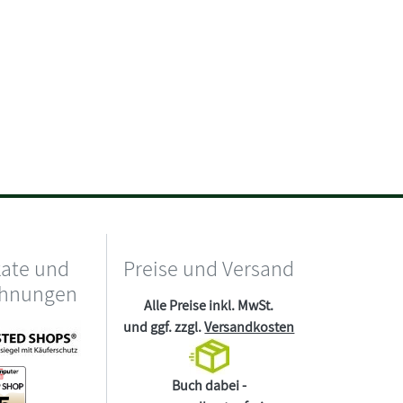
kate und
Preise und Versand
chnungen
Alle Preise inkl. MwSt.
und ggf. zzgl.
Versandkosten
Buch dabei -