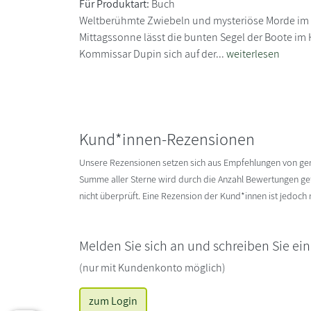
Für Produktart:
Buch
Weltberühmte Zwiebeln und mysteriöse Morde im i
Mittagssonne lässt die bunten Segel der Boote im
Kommissar Dupin sich auf der...
weiterlesen
Kund*innen-Rezensionen
Unsere Rezensionen setzen sich aus Empfehlungen von g
Summe aller Sterne wird durch die Anzahl Bewertungen gete
nicht überprüft. Eine Rezension der Kund*innen ist jedoch
Melden Sie sich an und schreiben Sie ei
(nur mit Kundenkonto möglich)
zum Login