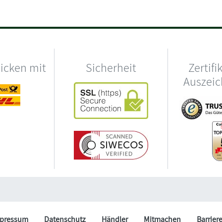
hicken mit
Sicherheit
Zertifi
Auszei
pressum
Datenschutz
Händler
Mitmachen
Barrier