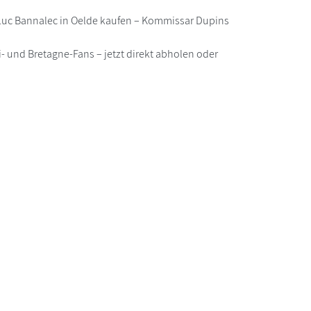
Luc Bannalec in Oelde kaufen – Kommissar Dupins
mi- und Bretagne-Fans – jetzt direkt abholen oder