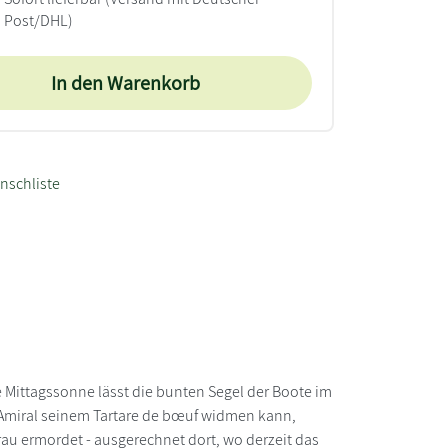
Post/DHL)
In den Warenkorb
nschliste
e Mittagssonne lässt die bunten Segel der Boote im
 Amiral seinem Tartare de bœuf widmen kann,
rau ermordet - ausgerechnet dort, wo derzeit das