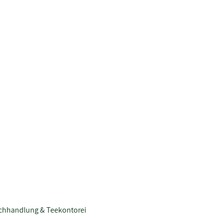
chhandlung & Teekontorei