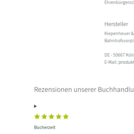
Ehrenbürgersch
Hersteller
Kiepenheuer &
Bahnhofsvorpl
DE - 50667 Köl
E-Mail:
produkt
Rezensionen unserer Buchhandl
Bücherzeit