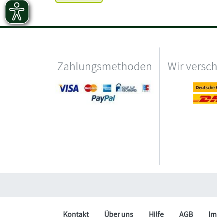
Zahlungsmethoden
Wir versc
Kontakt
Über uns
Hilfe
AGB
Im