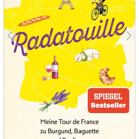
Zurück
Weit