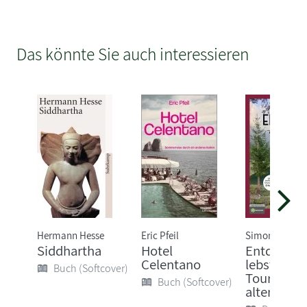
Das könnte Sie auch interessieren
Hermann Hesse
Eric Pfeil
Simon Hegew
Siddhartha
Hotel
Entdecke 
Celentano
lebst! Neu
Buch (Softcover)
Touren au
Buch (Softcover)
alten...