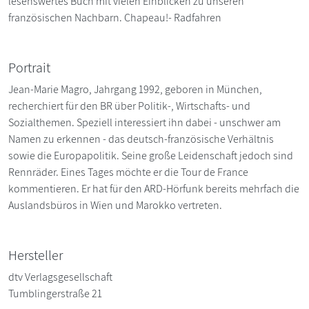
lesenswertes Buch mit vielen Einblicken zu unseren
französischen Nachbarn. Chapeau!- Radfahren
Portrait
Jean-Marie Magro, Jahrgang 1992, geboren in München,
recherchiert für den BR über Politik-, Wirtschafts- und
Sozialthemen. Speziell interessiert ihn dabei - unschwer am
Namen zu erkennen - das deutsch-französische Verhältnis
sowie die Europapolitik. Seine große Leidenschaft jedoch sind
Rennräder. Eines Tages möchte er die Tour de France
kommentieren. Er hat für den ARD-Hörfunk bereits mehrfach die
Auslandsbüros in Wien und Marokko vertreten.
Hersteller
dtv Verlagsgesellschaft
Tumblingerstraße 21