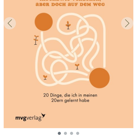
Zurück
Weit