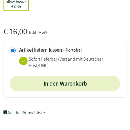
eBook (epub)
€
11,99
€
16,00
inkl. MwSt.
Artikel liefern lassen
- Portofrei
Sofort lieferbar
(Versand mit Deutscher
Post/DHL)
In den Warenkorb
Auf die Wunschliste