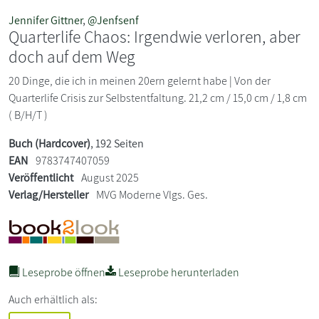
Jennifer Gittner
,
@Jenfsenf
Quarterlife Chaos: Irgendwie verloren, aber
doch auf dem Weg
20 Dinge, die ich in meinen 20ern gelernt habe | Von der
Quarterlife Crisis zur Selbstentfaltung. 21,2 cm / 15,0 cm / 1,8 cm
( B/H/T )
Buch (Hardcover)
, 192 Seiten
EAN
9783747407059
Veröffentlicht
August 2025
Verlag/Hersteller
MVG Moderne Vlgs. Ges.
Leseprobe öffnen
Leseprobe herunterladen
Auch erhältlich als: