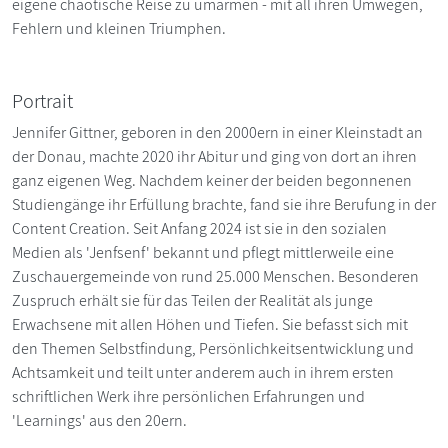
eigene chaotische Reise zu umarmen - mit all ihren Umwegen,
Fehlern und kleinen Triumphen.
Portrait
Jennifer Gittner, geboren in den 2000ern in einer Kleinstadt an
der Donau, machte 2020 ihr Abitur und ging von dort an ihren
ganz eigenen Weg. Nachdem keiner der beiden begonnenen
Studiengänge ihr Erfüllung brachte, fand sie ihre Berufung in der
Content Creation. Seit Anfang 2024 ist sie in den sozialen
Medien als 'Jenfsenf' bekannt und pflegt mittlerweile eine
Zuschauergemeinde von rund 25.000 Menschen. Besonderen
Zuspruch erhält sie für das Teilen der Realität als junge
Erwachsene mit allen Höhen und Tiefen. Sie befasst sich mit
den Themen Selbstfindung, Persönlichkeitsentwicklung und
Achtsamkeit und teilt unter anderem auch in ihrem ersten
schriftlichen Werk ihre persönlichen Erfahrungen und
'Learnings' aus den 20ern.