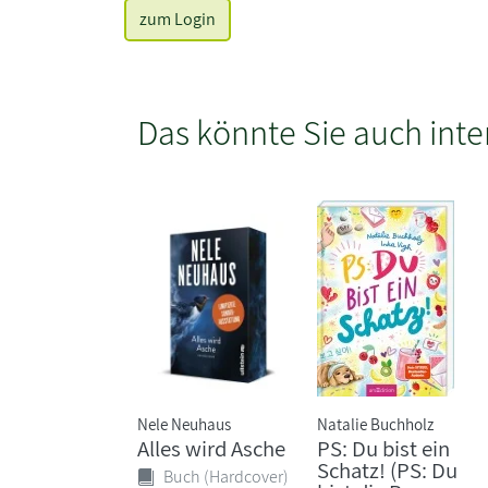
zum Login
Das könnte Sie auch inte
Nele Neuhaus
Natalie Buchholz
Alles wird Asche
PS: Du bist ein
Schatz! (PS: Du
Buch (Hardcover)