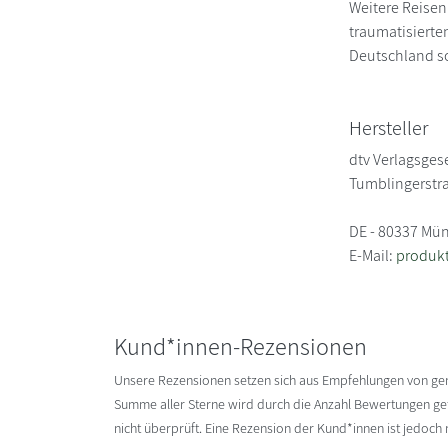
Weitere Reisen
traumatisierte
Deutschland so
Hersteller
dtv Verlagsgese
Tumblingerstr
DE - 80337 Mü
E-Mail:
produkt
Kund*innen-Rezensionen
Unsere Rezensionen setzen sich aus Empfehlungen von g
Summe aller Sterne wird durch die Anzahl Bewertungen gete
nicht überprüft. Eine Rezension der Kund*innen ist jedoch