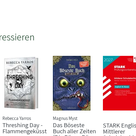
ressieren
Rebecca Yarros
Magnus Myst
Threshing Day -
Das Böseste
STARK Englis
Flammengeküsst
Buch aller Zeiten
Mittlerer