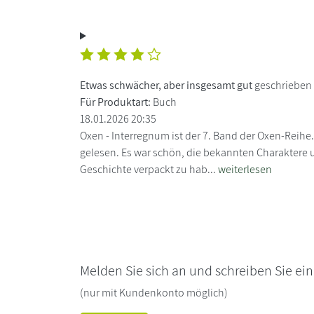
Etwas schwächer, aber insgesamt gut
geschrieben
Für Produktart:
Buch
18.01.2026 20:35
Oxen - Interregnum ist der 7. Band der Oxen-Reihe.
gelesen. Es war schön, die bekannten Charaktere u
Geschichte verpackt zu hab...
weiterlesen
Melden Sie sich an und schreiben Sie ei
(nur mit Kundenkonto möglich)