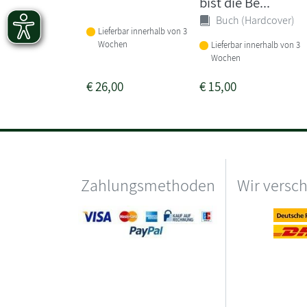
bist die Be...
Buch (Hardcover)
Lieferbar innerhalb von 3
Wochen
Lieferbar innerhalb von 3
Wochen
€
26,00
€
15,00
Zahlungsmethoden
Wir versc