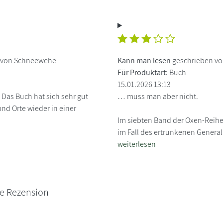
 von Schneewehe
Kann man lesen
geschrieben v
Für Produktart:
Buch
15.01.2026 13:13
 Das Buch hat sich sehr gut
… muss man aber nicht.
nd Orte wieder in einer
Im siebten Band der Oxen-Reihe
im Fall des ertrunkenen Generals
weiterlesen
ne Rezension