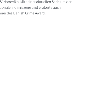
Südamerika. Mit seiner aktuellen Serie um den
ationalen Krimiszene und eroberte auch in
inner des Danish Crime Award.