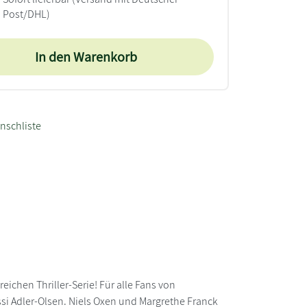
Post/DHL)
In den Warenkorb
nschliste
eichen Thriller-Serie! Für alle Fans von
si Adler-Olsen. Niels Oxen und Margrethe Franck