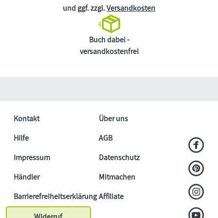
und ggf. zzgl.
Versandkosten
Buch dabei -
versandkostenfrei
Kontakt
Über uns
Hilfe
AGB
Impressum
Datenschutz
Händler
Mitmachen
Barrierefreiheitserklärung
Affiliate
Widerruf