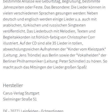
bestimmte Anlässe wie Geburtstag, Begrüßung, bestimmte
Jahreszeiten oder Feste. Das Besondere: Die Lieder können in
vielen verschiedenen Sprachen gesungen werden: Neben
deutsch und englisch werden einige Lieder u.a. auch mit
arabischen, türkischen und russischen Singtexten
veröffentlicht. Das Liederbuch mit Melodien, Texten und
Begleitakkorden ist fröhlich-farbig von Christopher Corr
illustriert. Auf der CD sind alle 35 Lieder in tollen,
abwechslungsreichen Aufnahmen der "Kinder vom Kleistpark"
(Leitung: Jens Tröndle) aus Berlin sowie der "Vokalhelden" der
Berliner Philharmoniker (Leitung: Peter Schindler) zu hören. So
macht auch das Mitsingen der Lieder großen Spaß!
Hersteller
Carus-Verlag Stuttgart
Sielminger Straße 51
DE - 70771 Leinfelden - Echterdingen