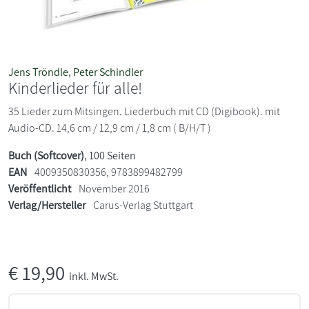
Jens Tröndle
,
Peter Schindler
Kinderlieder für alle!
35 Lieder zum Mitsingen. Liederbuch mit CD (Digibook). mit
Audio-CD. 14,6 cm / 12,9 cm / 1,8 cm ( B/H/T )
Buch (Softcover)
, 100 Seiten
EAN
4009350830356, 9783899482799
Veröffentlicht
November 2016
Verlag/Hersteller
Carus-Verlag Stuttgart
€
19,90
inkl. MwSt.