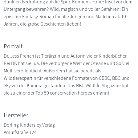
dunklen Bedrohung auf die Spur. Können sie ihre Insel vor dem
Untergang bewahren? Wild, magisch und voller Gefahren: Ein
epischer Fantasy-Roman für alle Jungen und Mädchen ab 10
Jahren, die große Geschichten lieben!
Portrait
Dr. Jess French ist Tierärztin und Autorin vieler Kinderbücher.
Bei DK hat sie u.a. Die verborgene Welt der Ozeane und So viel
Müll! veröffentlicht. Außerdem hat sie bereits als
Wildtierexpertin für verschiedene Formate von CBBC, BBC und
Sky vor der Kamera gestanden. Das BBC Wildlife Magazine hat
sie zu einer der Top 50 conservation heroes ernannt.
Hersteller
Dorling Kindersley Verlag
Arnulfstraße 124