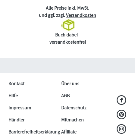
Alle Preise inkl. MwSt.
und ggf. zzgl.
Versandkosten
Buch dabei -
versandkostenfrei
Kontakt
Über uns
Hilfe
AGB
Impressum
Datenschutz
Händler
Mitmachen
Barrierefreiheitserklärung
Affiliate