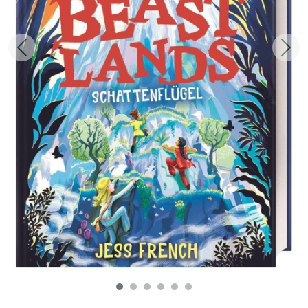
Zurück
Weit