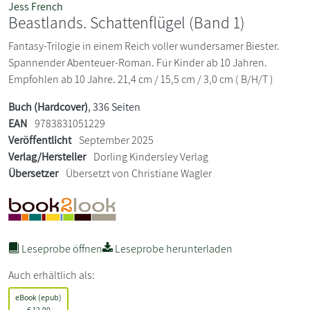
Jess French
Beastlands. Schattenflügel (Band 1)
Fantasy-Trilogie in einem Reich voller wundersamer Biester.
Spannender Abenteuer-Roman. Für Kinder ab 10 Jahren.
Empfohlen ab 10 Jahre. 21,4 cm / 15,5 cm / 3,0 cm ( B/H/T )
Buch (Hardcover)
, 336 Seiten
EAN
9783831051229
Veröffentlicht
September 2025
Verlag/Hersteller
Dorling Kindersley Verlag
Übersetzer
Übersetzt von Christiane Wagler
Leseprobe öffnen
Leseprobe herunterladen
Auch erhältlich als:
eBook (epub)
€
12,99