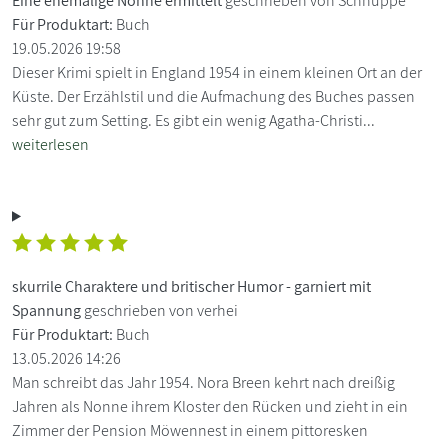
Eine ehemalige Nonne ermittelt
geschrieben von Schnuppe
Für Produktart:
Buch
19.05.2026 19:58
Dieser Krimi spielt in England 1954 in einem kleinen Ort an der
Küste. Der Erzählstil und die Aufmachung des Buches passen
sehr gut zum Setting. Es gibt ein wenig Agatha-Christi...
weiterlesen
skurrile Charaktere und britischer Humor - garniert mit
Spannung
geschrieben von verhei
Für Produktart:
Buch
13.05.2026 14:26
Man schreibt das Jahr 1954. Nora Breen kehrt nach dreißig
Jahren als Nonne ihrem Kloster den Rücken und zieht in ein
Zimmer der Pension Möwennest in einem pittoresken