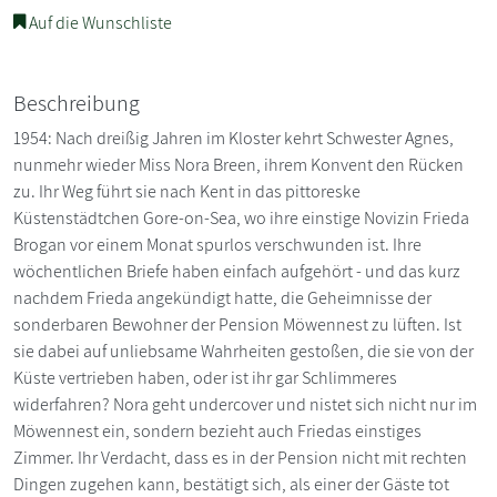
Auf die Wunschliste
Beschreibung
1954: Nach dreißig Jahren im Kloster kehrt Schwester Agnes,
nunmehr wieder Miss Nora Breen, ihrem Konvent den Rücken
zu. Ihr Weg führt sie nach Kent in das pittoreske
Küstenstädtchen Gore-on-Sea, wo ihre einstige Novizin Frieda
Brogan vor einem Monat spurlos verschwunden ist. Ihre
wöchentlichen Briefe haben einfach aufgehört - und das kurz
nachdem Frieda angekündigt hatte, die Geheimnisse der
sonderbaren Bewohner der Pension Möwennest zu lüften. Ist
sie dabei auf unliebsame Wahrheiten gestoßen, die sie von der
Küste vertrieben haben, oder ist ihr gar Schlimmeres
widerfahren? Nora geht undercover und nistet sich nicht nur im
Möwennest ein, sondern bezieht auch Friedas einstiges
Zimmer. Ihr Verdacht, dass es in der Pension nicht mit rechten
Dingen zugehen kann, bestätigt sich, als einer der Gäste tot