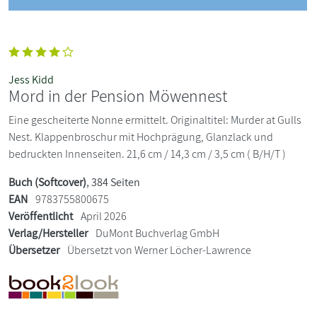
Jess Kidd
Mord in der Pension Möwennest
Eine gescheiterte Nonne ermittelt. Originaltitel: Murder at Gulls
Nest. Klappenbroschur mit Hochprägung, Glanzlack und
bedruckten Innenseiten. 21,6 cm / 14,3 cm / 3,5 cm ( B/H/T )
Buch (Softcover)
, 384 Seiten
EAN
9783755800675
Veröffentlicht
April 2026
Verlag/Hersteller
DuMont Buchverlag GmbH
Übersetzer
Übersetzt von Werner Löcher-Lawrence