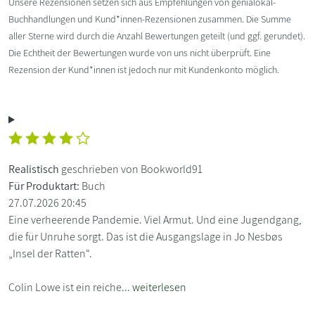
Unsere Rezensionen setzen sich aus Empfehlungen von genialokal-
Buchhandlungen und Kund*innen-Rezensionen zusammen. Die Summe
aller Sterne wird durch die Anzahl Bewertungen geteilt (und ggf. gerundet).
Die Echtheit der Bewertungen wurde von uns nicht überprüft. Eine
Rezension der Kund*innen ist jedoch nur mit Kundenkonto möglich.
Realistisch
geschrieben von Bookworld91
Für Produktart:
Buch
27.07.2026 20:45
Eine verheerende Pandemie. Viel Armut. Und eine Jugendgang,
die für Unruhe sorgt. Das ist die Ausgangslage in Jo Nesbøs
„Insel der Ratten“.
Colin Lowe ist ein reiche...
weiterlesen