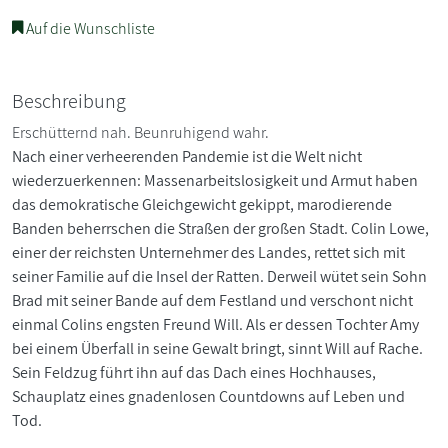
Auf die Wunschliste
Beschreibung
Erschütternd nah. Beunruhigend wahr.
Nach einer verheerenden Pandemie ist die Welt nicht
wiederzuerkennen: Massenarbeitslosigkeit und Armut haben
das demokratische Gleichgewicht gekippt, marodierende
Banden beherrschen die Straßen der großen Stadt. Colin Lowe,
einer der reichsten Unternehmer des Landes, rettet sich mit
seiner Familie auf die Insel der Ratten. Derweil wütet sein Sohn
Brad mit seiner Bande auf dem Festland und verschont nicht
einmal Colins engsten Freund Will. Als er dessen Tochter Amy
bei einem Überfall in seine Gewalt bringt, sinnt Will auf Rache.
Sein Feldzug führt ihn auf das Dach eines Hochhauses,
Schauplatz eines gnadenlosen Countdowns auf Leben und
Tod.