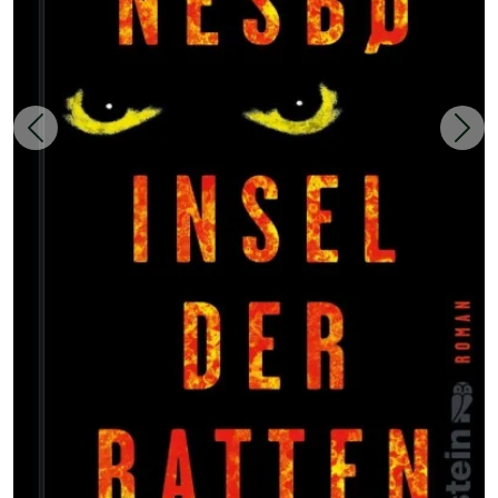
Zurück
Weit