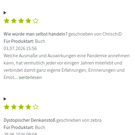
Wie würde man selbst handeln?
geschrieben von ChrischiD
Für Produktart:
Buch
03.07.2026 15:56
Welche Ausmaße und Auswirkungen eine Pandemie annehmen
kann, hat vermutlich jeder vor einigen Jahren miterlebt und
verbindet damit ganz eigene Erfahrungen, Erinnerungen und
Emot...
weiterlesen
Dystopischer Denkanstoß
geschrieben von zebra
Für Produktart:
Buch
29.06.2026 09:08