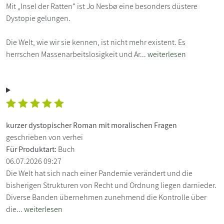
Mit „Insel der Ratten“ ist Jo Nesbø eine besonders düstere
Dystopie gelungen.
Die Welt, wie wir sie kennen, ist nicht mehr existent. Es
herrschen Massenarbeitslosigkeit und Ar...
weiterlesen
kurzer dystopischer Roman mit moralischen Fragen
geschrieben von verhei
Für Produktart:
Buch
06.07.2026 09:27
Die Welt hat sich nach einer Pandemie verändert und die
bisherigen Strukturen von Recht und Ordnung liegen darnieder.
Diverse Banden übernehmen zunehmend die Kontrolle über
die...
weiterlesen