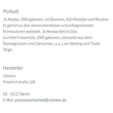
Portrait
Jo Nesbø, 1960 geboren, ist Ökonom, Schriftsteller und Musiker.
Er gehört zu den renommiertesten und erfolgreichsten
Krimiautoren weltweit. Jo Nesbø lebt in Oslo.
Günther Frauenlob, 1965 geboren, übersetzt aus dem
Norwegischen und Dänischen, u.a. Lars Mytting und Trude
Teige.
Hersteller
Ullstein
Friedrichstraße 126
DE - 10117 Berlin
E-Mail:
produktsicherheit@ullstein.de