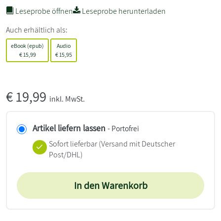
Leseprobe öffnen
Leseprobe herunterladen
Auch erhältlich als:
eBook (epub)
Audio
€
15,99
€
15,95
€
19,99
inkl. MwSt.
Artikel liefern lassen
- Portofrei
Sofort lieferbar
(Versand mit Deutscher
Post/DHL)
In den Warenkorb