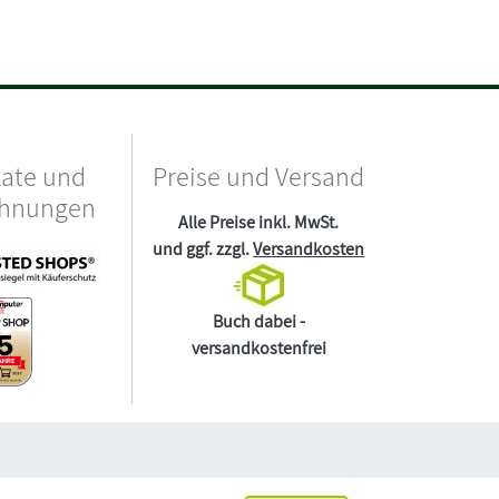
kate und
Preise und Versand
chnungen
Alle Preise inkl. MwSt.
und ggf. zzgl.
Versandkosten
Buch dabei -
versandkostenfrei