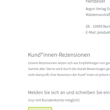
Hersteller
Argon Verlag 
Waldemarstraß
DE - 10999 Berl
E-Mail:
produk
Kund*innen-Rezensionen
Unsere Rezensionen setzen sich aus Empfehlungen von g
Summe aller Sterne wird durch die Anzahl Bewertungen gete
nicht überprüft. Eine Rezension der Kund*innen ist jedoch
Melden Sie sich an und schreiben Sie ei
(nur mit Kundenkonto möglich)