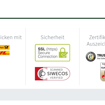
hicken mit
Sicherheit
Zertifi
Auszei