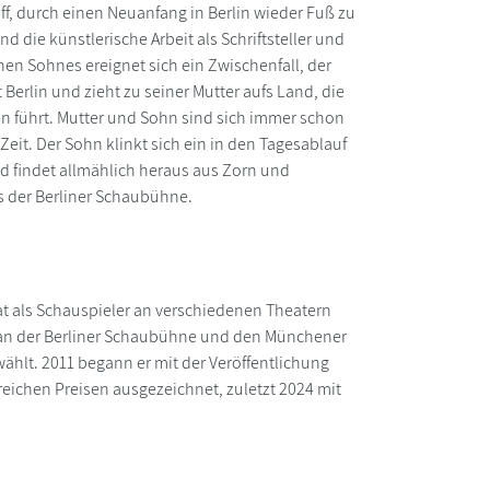
f, durch einen Neuanfang in Berlin wieder Fuß zu
 die künstlerische Arbeit als Schriftsteller und
inen Sohnes ereignet sich ein Zwischenfall, der
 Berlin und zieht zu seiner Mutter aufs Land, die
n führt. Mutter und Sohn sind sich immer schon
t. Der Sohn klinkt sich ein in den Tagesablauf
d findet allmählich heraus aus Zorn und
s der Berliner Schaubühne.
t als Schauspieler an verschiedenen Theatern
 an der Berliner Schaubühne und den Münchener
ählt. 2011 begann er mit der Veröffentlichung
reichen Preisen ausgezeichnet, zuletzt 2024 mit