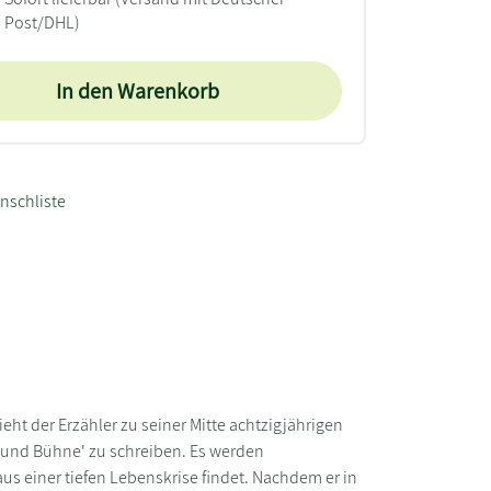
Post/DHL)
In den Warenkorb
nschliste
ieht der Erzähler zu seiner Mitte achtzigjährigen
 und Bühne' zu schreiben. Es werden
aus einer tiefen Lebenskrise findet. Nachdem er in