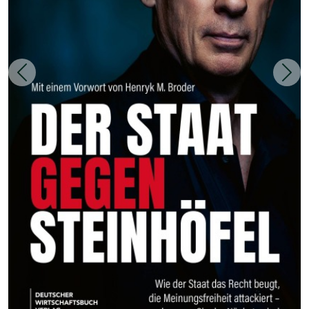
Zurück
Weit