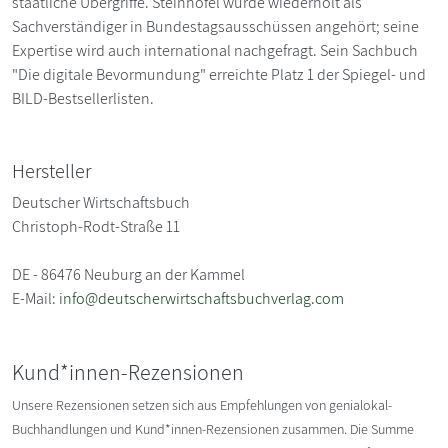
staatliche Übergriffe. Steinhöfel wurde wiederholt als
Sachverständiger in Bundestagsausschüssen angehört; seine
Expertise wird auch international nachgefragt. Sein Sachbuch
"Die digitale Bevormundung" erreichte Platz 1 der Spiegel- und
BILD-Bestsellerlisten.
Hersteller
Deutscher Wirtschaftsbuch
Christoph-Rodt-Straße 11
DE - 86476 Neuburg an der Kammel
E-Mail:
info@deutscherwirtschaftsbuchverlag.com
Kund*innen-Rezensionen
Unsere Rezensionen setzen sich aus Empfehlungen von genialokal-
Buchhandlungen und Kund*innen-Rezensionen zusammen. Die Summe