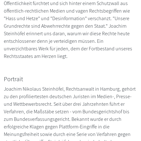
Öffentlichkeit fürchtet und sich hinter einem Schutzwall aus
öffentlich-rechtlichen Medien und vagen Rechtsbegriffen wie
"Hass und Hetze" und "Desinformation" verschanzt. "Unsere
Grundrechte sind Abwehrrechte gegen den Staat." Joachim
Steinhöfel erinnert uns daran, warum wir diese Rechte heute
entschlossener denn je verteidigen müssen. Ein
unverzichtbares Werk für jeden, dem der Fortbestand unseres
Rechtsstaates am Herzen liegt.
Portrait
Joachim Nikolaus Steinhöfel, Rechtsanwalt in Hamburg, gehört
zu den profiliertesten deutschen Juristen im Medien-, Presse-
und Wettbewerbsrecht. Seit über drei Jahrzehnten führt er
Verfahren, die Maßstäbe setzen - vom Bundesgerichtshof bis
zum Bundesverfassungsgericht. Bekannt wurde er durch
erfolgreiche Klagen gegen Plattform-Eingriffe in die
Meinungsfreiheit sowie durch eine Serie von Verfahren gegen