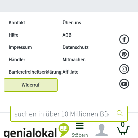
Kontakt
Über uns
Hilfe
AGB
Impressum
Datenschutz
Händler
Mitmachen
Barrierefreiheitserklärung
Affiliate
Widerruf
0
Stöbern