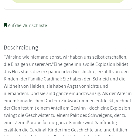
Auf die Wunschliste
Beschreibung
"Wir sind wie niemand sonst, wir haben uns selbst erschaffen,
die Einzigen unserer Art."Eine geheimnisvolle Explosion bildet
das Herzstück dieser spannenden Geschichte, erzählt von den
Kindern der Familie Cardinal: Sie haben den Schneid und die
Wildheit von Helden, sie haben Angst vor nichts und
niemandem. Und sie sind ganze einundzwanzig. Als der Vater in
einem kanadischen Dorf ein Zinkvorkommen entdeckt, rechnet
der Clan fest mit einem Anteil am Gewinn - doch eine Explosion
zwingt die Geschwister zu einem Pakt des Schweigens, der zu
einer Zerreißprobe für die ganze Familie wird.Sanftmütig
erzählen die Cardinal-Kinder ihre Geschichte und unerbittlich