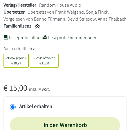
Verlag/Hersteller
Random House Audio
Übersetzer
Übersetzt von Frank Weigand, Sonja Finck,
Vorgelesen von Benno Fürmann, Devid Striesow, Anna Thalbach
Familienlizenz
Leseprobe öffnen
Leseprobe herunterladen
Auch erhältlich als:
eBook (epub)
Buch (Softcover)
€
10,99
€
11,00
€
15,00
inkl. MwSt.
Artikel erhalten
In den Warenkorb