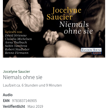
Jocelyne Saucier
Niemals ohne sie
Laufzeit ca. 6 Stunden und 9 Minuten
Audio
EAN
9783837146905
Veröffentlicht
März 2019