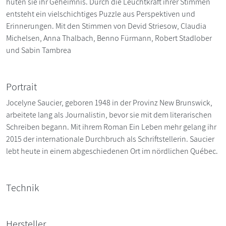
hüten sie ihr Geheimnis. Durch die Leuchtkraft ihrer Stimmen
entsteht ein vielschichtiges Puzzle aus Perspektiven und
Erinnerungen. Mit den Stimmen von Devid Striesow, Claudia
Michelsen, Anna Thalbach, Benno Fürmann, Robert Stadlober
und Sabin Tambrea
Portrait
Jocelyne Saucier, geboren 1948 in der Provinz New Brunswick,
arbeitete lang als Journalistin, bevor sie mit dem literarischen
Schreiben begann. Mit ihrem Roman Ein Leben mehr gelang ihr
2015 der internationale Durchbruch als Schriftstellerin. Saucier
lebt heute in einem abgeschiedenen Ort im nördlichen Québec.
Technik
Hersteller