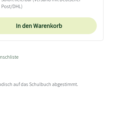
Post/DHL)
In den Warenkorb
nschliste
hodisch auf das Schulbuch abgestimmt.