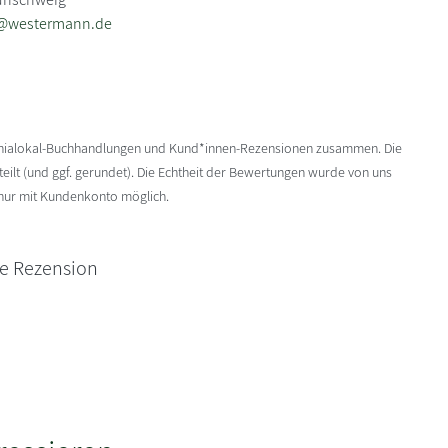
e@westermann.de
enialokal-Buchhandlungen und Kund*innen-Rezensionen zusammen. Die
ilt (und ggf. gerundet). Die Echtheit der Bewertungen wurde von uns
 nur mit Kundenkonto möglich.
ne Rezension