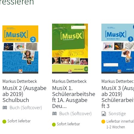
ressieren
Markus Detterbeck
Markus Detterbeck
Markus Detterbec
MusiX 2 (Ausgabe
MusiX 1.
MusiX 3 (Au
ab 2019)
Schülerarbeitshe
ab 2019)
Schulbuch
ft 1A. Ausgabe
Schülerarbei
Deu...
ft 3
Buch (Softcover)
Buch (Softcover)
Sonstige
Sofort lieferbar
Lieferbar innerha
Sofort lieferbar
1-2 Wochen