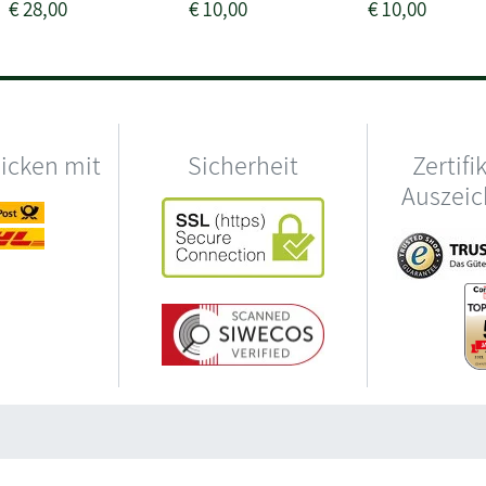
€
28,00
€
10,00
€
10,00
hicken mit
Sicherheit
Zertifi
Auszei