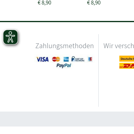
€
8,90
€
8,90
Zahlungsmethoden
Wir versc