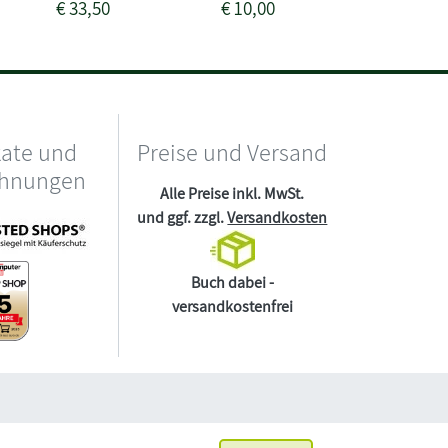
€
33,50
€
10,00
€
30,50
kate und
Preise und Versand
chnungen
Alle Preise inkl. MwSt.
und ggf. zzgl.
Versandkosten
Buch dabei -
versandkostenfrei