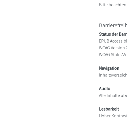
Bitte beachten
Barrierefrei
Status der Barr
EPUB Accessibil
WCAG Version 
WCAG Stufe AA
Navigation
Inhaltsverzeic
Audio
Alle Inhalte üb
Lesbarkeit
Hoher Kontras