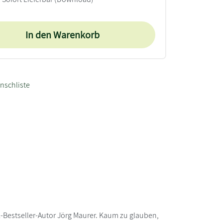
In den Warenkorb
nschliste
-Bestseller-Autor Jörg Maurer. Kaum zu glauben,