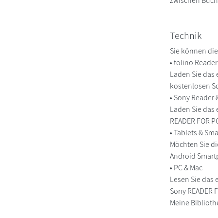
zwischen Buch
Technik
Sie können die
• tolino Reade
Laden Sie das 
kostenlosen So
• Sony Reader
Laden Sie das 
READER FOR PC/
• Tablets & S
Möchten Sie di
Android Smart
• PC & Mac
Lesen Sie das 
Sony READER FO
Meine Biblioth