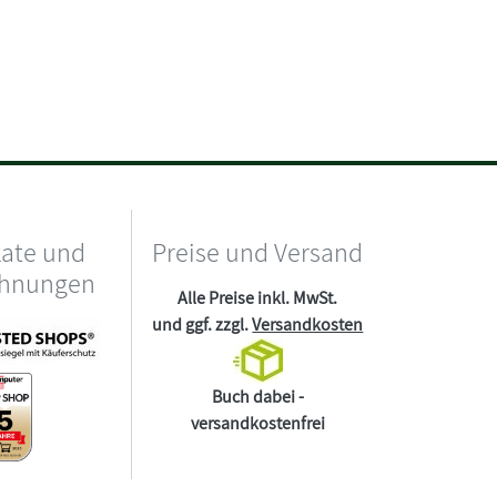
kate und
Preise und Versand
chnungen
Alle Preise inkl. MwSt.
und ggf. zzgl.
Versandkosten
Buch dabei -
versandkostenfrei