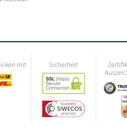
hicken mit
Sicherheit
Zertifi
Auszei