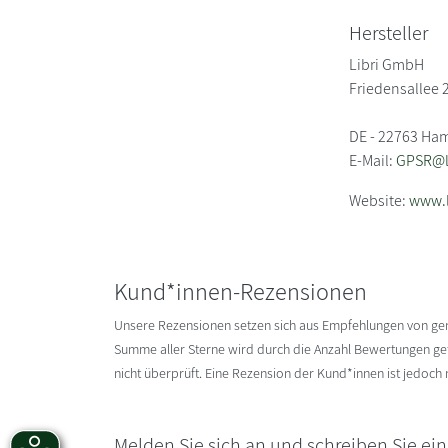
Hersteller
Libri GmbH
Friedensallee 
DE - 22763 Ha
E-Mail:
GPSR@li
Website:
www.l
Kund*innen-Rezensionen
Unsere Rezensionen setzen sich aus Empfehlungen von g
Summe aller Sterne wird durch die Anzahl Bewertungen gete
nicht überprüft. Eine Rezension der Kund*innen ist jedoch
Melden Sie sich an und schreiben Sie ei