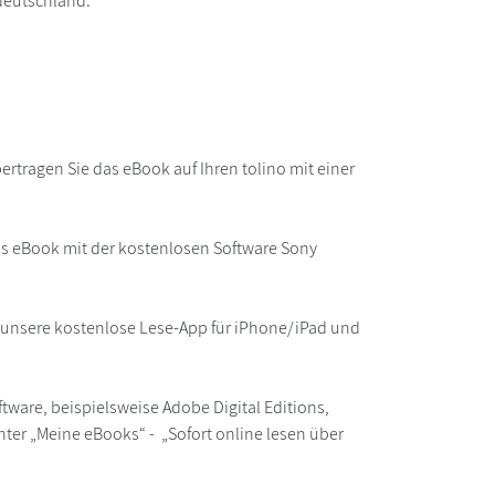
deutschland.
rtragen Sie das eBook auf Ihren tolino mit einer
as eBook mit der kostenlosen Software Sony
r unsere kostenlose Lese-App für iPhone/iPad und
ware, beispielsweise Adobe Digital Editions,
ter „Meine eBooks“ - „Sofort online lesen über