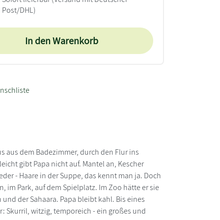
Post/DHL)
In den Warenkorb
nschliste
Raus aus dem Badezimmer, durch den Flur ins
icht gibt Papa nicht auf. Mantel an, Kescher
ieder - Haare in der Suppe, das kennt man ja. Doch
n, im Park, auf dem Spielplatz. Im Zoo hätte er sie
 und der Sahaara. Papa bleibt kahl. Bis eines
: Skurril, witzig, temporeich - ein großes und