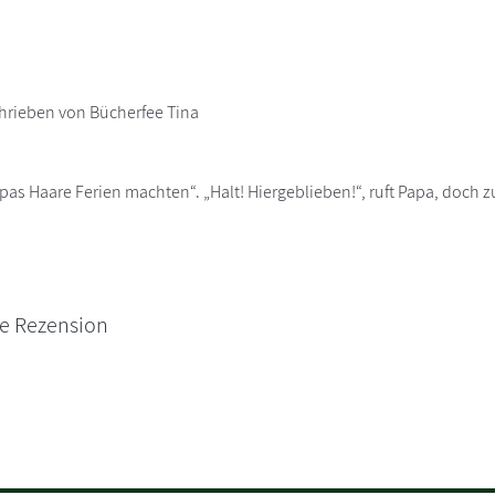
hrieben von Bücherfee Tina
pas Haare Ferien machten“. „Halt! Hiergeblieben!“, ruft Papa, doch 
ne Rezension