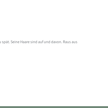
zu spät. Seine Haare sind auf und davon. Raus aus