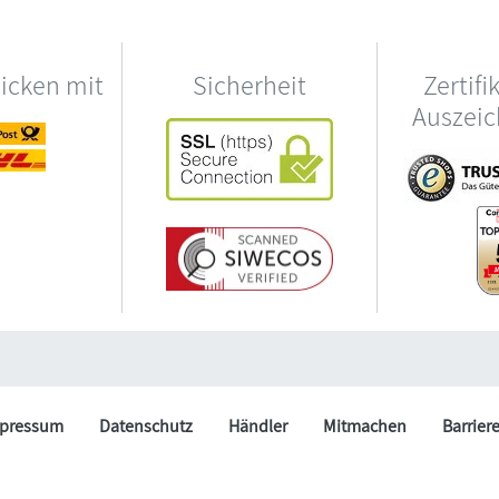
hicken mit
Sicherheit
Zertifi
Auszei
pressum
Datenschutz
Händler
Mitmachen
Barrier