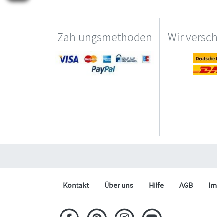
Zahlungsmethoden
Wir versc
Kontakt
Über uns
Hilfe
AGB
Im