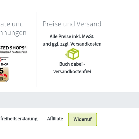
kate und
Preise und Versand
chnungen
Alle Preise inkl. MwSt.
und ggf. zzgl.
Versandkosten
Buch dabei -
versandkostenfrei
efreiheitserklärung
Affiliate
Widerruf