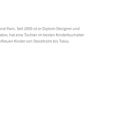
und Paris. Seit 2000 ist er Diplom-Designer und
 labor, hat eine Tochter im besten Kinderbuchalter
rfreuen Kinder von Stockholm bis Tokio.