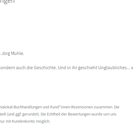
s Jörg Mühle.
ondern auch die Geschichte. Und in ihr geschieht Unglaubliches...
enialokal-Buchhandlungen und Kund*innen-Rezensionen zusammen. Die
ilt (und ggf. gerundet). Die Echtheit der Bewertungen wurde von uns
 nur mit Kundenkonto möglich.