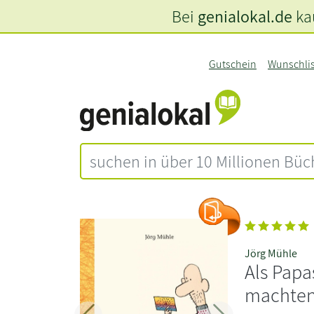
Bei
genialokal.de
kau
Gutschein
Wunschli
Jörg Mühle
Als Papa
machte