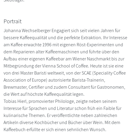
Portrait
Johanna Wechselberger Engagiert sich seit vielen Jahren für
bessere Kaffeequalität und die perfekte Extraktion. Ihr Interesse
am Kaffee erwachte 1996 mit eigenen Röst-Experimenten und
dem Reparieren alter Kaffeemaschinen und führte über den
Aufbau einer eigenen Kaffeebar am Wiener Naschmarkt bis zur
Mitbegründung der Vienna School of Coffee. Heute ist sie eine
von drei Master Baristi weltweit, von der SCAE (Speciality Coffee
Association of Europe) autorisierte Barista-Trainerin,
Brewmaster, Certifier und zudem Consultant für Gastronomen,
die Wert auf höchste Kaffeequalität legen.
Tobias Hierl, promovierter Philologe, zeigte neben seinem
Interesse für Sprachen und Literatur schon früh ein Faible für
kulinarische Themen. Er veröffentlichte neben zahlreichen
Artikeln diverse Kochbücher und Bücher über Wein. Mit dem
Kaffeebuch erfüllte er sich einen sehnlichen Wunsch.