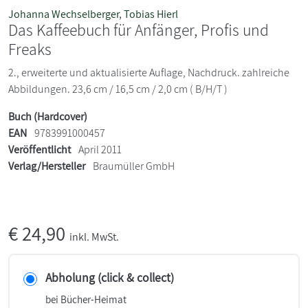
Johanna Wechselberger
,
Tobias Hierl
Das Kaffeebuch für Anfänger, Profis und
Freaks
2., erweiterte und aktualisierte Auflage, Nachdruck. zahlreiche
Abbildungen. 23,6 cm / 16,5 cm / 2,0 cm ( B/H/T )
Buch (Hardcover)
EAN
9783991000457
Veröffentlicht
April 2011
Verlag/Hersteller
Braumüller GmbH
€
24,90
inkl. MwSt.
Abholung (click & collect)
bei Bücher-Heimat