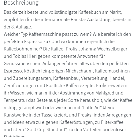
Beschreibung
Das derzeit beste und vollständigste Kaffeebuch am Markt,
empfohlen für die internationale Barista- Ausbildung, bereits in
der 8. Auflage.
Welcher Typ Kaffeemaschine passt zu wem? Wie bereite ich den
perfekten Espresso zu? Und wo kommen eigentlich die
Kaffeebohnen her? Die Kaffee- Profis Johanna Wechselberger
und Tobias Hierl geben kompetente Antworten für
Genussmenschen: Anfänger erfahren alles über den perfekten
Espresso, köstlich feinporigen Milchschaum, Kaffeemaschinen
und Zubereitungsarten, Kaffeeanbau, Verarbeitung, Handel,
Zertifizierungen und köstliche Kaffeerezepte. Profis erweitern
ihr Wissen, wie man mit der Abstimmung von Mahlgrad und
Temperatur das Beste aus jeder Sorte herausholt, wie der Kaffee
richtig getampt wird oder wie man mit "Latte Art" kleine
Kunstwerke in der Tasse kreiert, und Freaks finden Anregungen
und Ideen etwa zu eigenen Kaffeeröstungen, zu Filterkaffee
nach dem "Gold Cup Standard", zu den Vorteilen bodenloser
Siebträger.