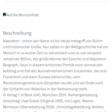
Auf die Wunschliste
Beschreibung
Napoleon - schon der Name ist bis heute Inbegriff von Ruhm
und historischer Größe. Nur selten in der Weltgeschichte hat ein
Mensch in so kurzer Zeit so viel erobert und so viel verspielt.
Johannes Willms, der große Kenner der Epoche und Napoleon-
Biograph, fasst in diesem kritischen Porträt noch einmal den
Aufstieg und Fall des Ausnahmemenschen zusammen, der erst
Frankreich und dann Europa beherrschte, vom
Revolutionsgeneral zum Despoten wurde und am Ende nach
der Schlacht von Waterloo in der Verbannung starb.
© Verlag C.H.Beck oHG, München 2019. Reihengestaltung
Umschlag: Uwe Göbel (Original 1995, mit Logo), Marion
Blomeyer (Überarbeitung 2018). Umschlagabbildung: Andrea