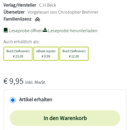
Verlag/Hersteller
C.H.Beck
Übersetzer
Vorgelesen von Christopher Brehmer
Familienlizenz
Leseprobe öffnen
Leseprobe herunterladen
Auch erhältlich als:
Buch (Softcover)
eBook (epub)
Buch (Softcover)
€
23,00
€
9,99
€
12,00
€
9,95
inkl. MwSt.
Artikel erhalten
In den Warenkorb