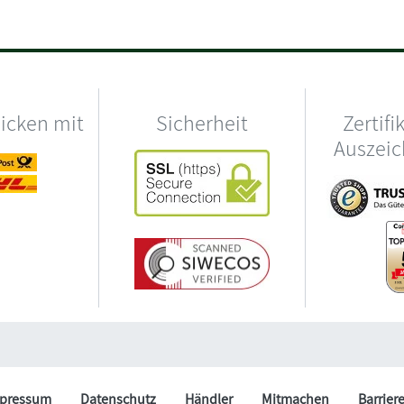
hicken mit
Sicherheit
Zertifi
Auszei
pressum
Datenschutz
Händler
Mitmachen
Barrier