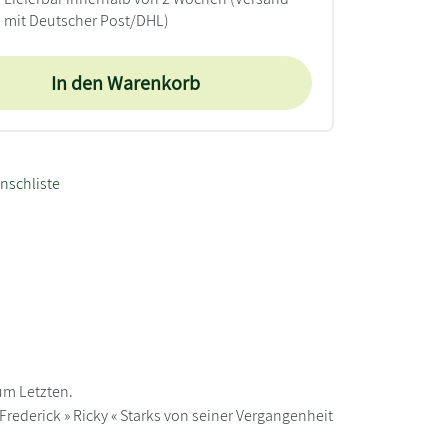
mit Deutscher Post/DHL)
In den Warenkorb
nschliste
zum Letzten.
Frederick » Ricky « Starks von seiner Vergangenheit