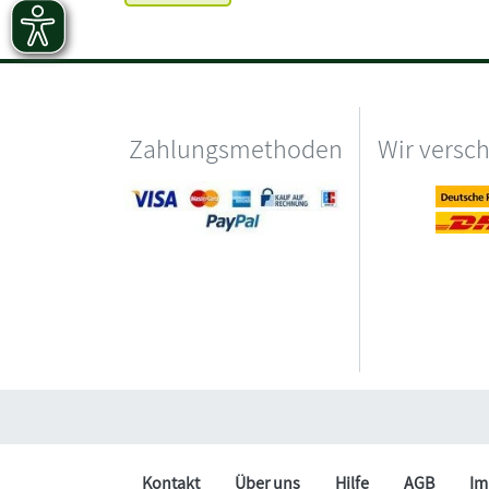
Zahlungsmethoden
Wir versc
Kontakt
Über uns
Hilfe
AGB
Im