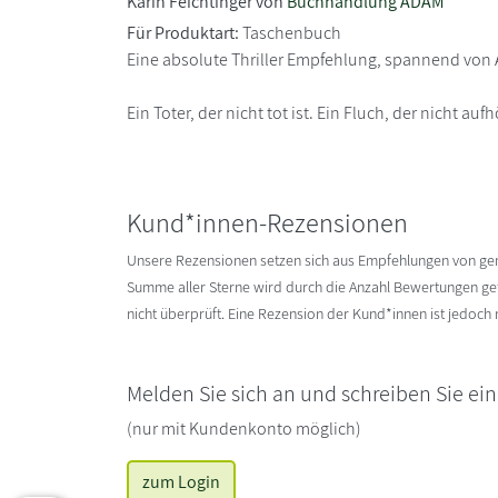
Karin Feichtinger von
Buchhandlung ADAM
Für Produktart:
Taschenbuch
Eine absolute Thriller Empfehlung, spannend von A
Ein Toter, der nicht tot ist. Ein Fluch, der nicht a
Kund*innen-Rezensionen
Unsere Rezensionen setzen sich aus Empfehlungen von g
Summe aller Sterne wird durch die Anzahl Bewertungen gete
nicht überprüft. Eine Rezension der Kund*innen ist jedoch
Melden Sie sich an und schreiben Sie ei
(nur mit Kundenkonto möglich)
zum Login