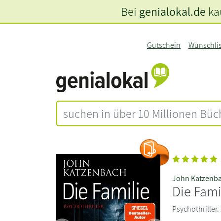
Bei
genialokal.de
kau
Gutschein
Wunschli
John Katzenb
Die Fami
Psychothriller.