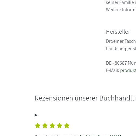
seiner Familie
Weitere Infor
Hersteller
Droemer Tasc
Landsberger S
DE - 80687 Mü
E-Mail:
produk
Rezensionen unserer Buchhandl