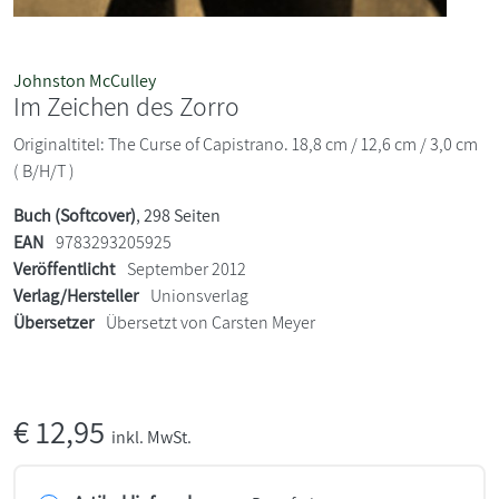
Johnston McCulley
Im Zeichen des Zorro
Originaltitel: The Curse of Capistrano. 18,8 cm / 12,6 cm / 3,0 cm
( B/H/T )
Buch (Softcover)
, 298 Seiten
EAN
9783293205925
Veröffentlicht
September 2012
Verlag/Hersteller
Unionsverlag
Übersetzer
Übersetzt von Carsten Meyer
€
12,95
inkl. MwSt.