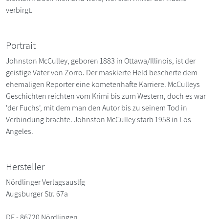
verbirgt.
Portrait
Johnston McCulley, geboren 1883 in Ottawa/Illinois, ist der
geistige Vater von Zorro. Der maskierte Held bescherte dem
ehemaligen Reporter eine kometenhafte Karriere. McCulleys
Geschichten reichten vom Krimi bis zum Western, doch es war
'der Fuchs', mit dem man den Autor bis zu seinem Tod in
Verbindung brachte. Johnston McCulley starb 1958 in Los
Angeles.
Hersteller
Nördlinger Verlagsauslfg
Augsburger Str. 67a
DE - 86720 Nördlingen