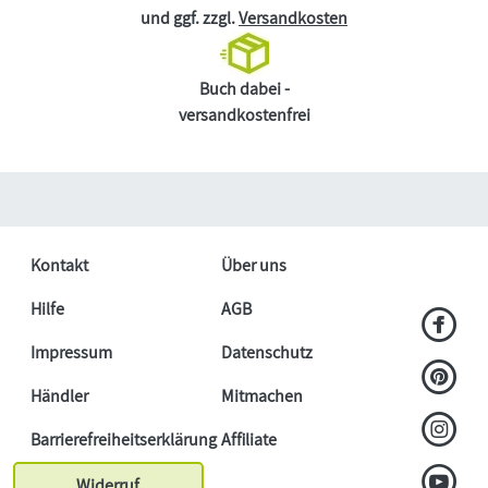
und ggf. zzgl.
Versandkosten
Buch dabei -
versandkostenfrei
Kontakt
Über uns
Hilfe
AGB
Impressum
Datenschutz
Händler
Mitmachen
Barrierefreiheitserklärung
Affiliate
Widerruf