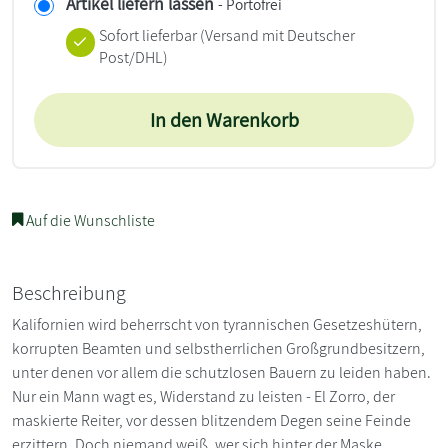
Artikel liefern lassen
- Portofrei
Sofort lieferbar
(Versand mit Deutscher
Post/DHL)
In den Warenkorb
Auf die Wunschliste
Beschreibung
Kalifornien wird beherrscht von tyrannischen Gesetzeshütern,
korrupten Beamten und selbstherrlichen Großgrundbesitzern,
unter denen vor allem die schutzlosen Bauern zu leiden haben.
Nur ein Mann wagt es, Widerstand zu leisten - El Zorro, der
maskierte Reiter, vor dessen blitzendem Degen seine Feinde
erzittern. Doch niemand weiß, wer sich hinter der Maske