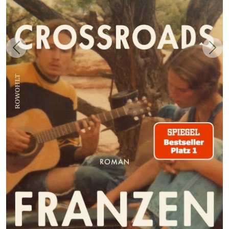
Zurück
Weit