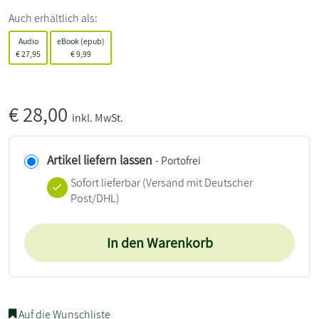
Auch erhältlich als:
Audio
eBook (epub)
€
27,95
€
9,99
€
28,00
inkl. MwSt.
Artikel liefern lassen
- Portofrei
Sofort lieferbar
(Versand mit Deutscher
Post/DHL)
In den Warenkorb
Auf die Wunschliste