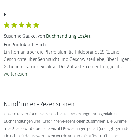
Susanne Gaukel von
Buchhandlung LesArt
Für Produktart:
Buch
Ein Roman über die Pfarrersfamilie Hildebrandt 1971.Eine
Geschichte über Sehnsucht und Geschwisterliebe, über Lügen,
Geheimnisse und Rivalität. Der Auftakt zu einer Trilogie übe...
weiterlesen
Kund*innen-Rezensionen
Unsere Rezensionen setzen sich aus Empfehlungen von genialokal-
Buchhandlungen und Kund*innen-Rezensionen zusammen. Die Summe
aller Sterne wird durch die Anzahl Bewertungen geteilt (und ggf. gerundet).
Die Echtheit der Bewertungen wurde von uns nicht überprüft. Eine