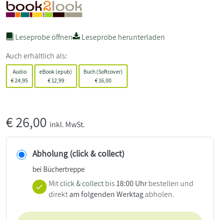
Leseprobe öffnen
Leseprobe herunterladen
Auch erhältlich als:
Audio
eBook (epub)
Buch (Softcover)
€
24,95
€
12,99
€
16,00
€
26,00
inkl. MwSt.
Abholung (click & collect)
bei Büchertreppe
Mit
click & collect
bis
18:00 Uhr
bestellen und
direkt
am folgenden Werktag
abholen.