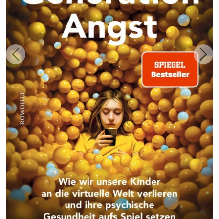
Zurück
Weit