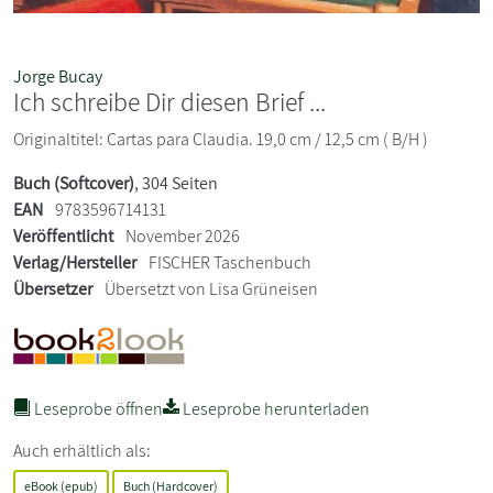
Jorge Bucay
Ich schreibe Dir diesen Brief ...
Originaltitel: Cartas para Claudia. 19,0 cm / 12,5 cm ( B/H )
Buch (Softcover)
, 304 Seiten
EAN
9783596714131
Veröffentlicht
November 2026
Verlag/Hersteller
FISCHER Taschenbuch
Übersetzer
Übersetzt von Lisa Grüneisen
Leseprobe öffnen
Leseprobe herunterladen
Auch erhältlich als:
eBook (epub)
Buch (Hardcover)