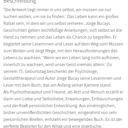
Beschreibung
'Die Antwort liegt immer in uns selbst, wir müssen sie nur
suchen wollen, um sie zu finden.' Das Leben kann ein großes
Rätsel sein, in dem wir uns selbst verlieren. Jorge Bucays
Geschichten geben leichtfüßige Anleitungen, sich selbst an die
Hand zu nehmen und das Leben als Chance zu begreifen. Er
begleitet seine Leserinnen und Leser auf dem Weg vom Müssen
zum Wollen und zeigt Wege, mit den Herausforderungen des
Lebens zu wachsen. 'Wenn wir ein Leben lang nicht aufhören,
innerlich zu wachsen, wird unser Geist niemals altern.' Zu
seinem 75. Geburtstag beschenkt der Psychologe,
Gestalttherapeut und Autor Jorge Bucay seine Leserinnen und
Leser mit dem Buch, das am Anfang seiner Karriere stand.
Als Psychotherapeut und Freund, als Arzt und Mensch erzählt er
darin von Liebe und Selbstliebe, Erwartungen, Enttäuschungen
und der Kraft persönlicher Entwicklung. Aus eindringlichen,
bisher unveröffentlichten Geschichten, eingerahmt von sehr
persönlichen Briefen, entsteht ein bewegendes Buch. Es ist der
perfekte Begleiter für den Alltag und eine praktische,