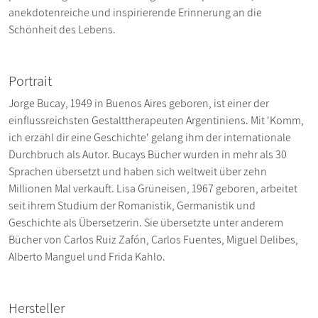
anekdotenreiche und inspirierende Erinnerung an die
Schönheit des Lebens.
Portrait
Jorge Bucay, 1949 in Buenos Aires geboren, ist einer der
einflussreichsten Gestalttherapeuten Argentiniens. Mit 'Komm,
ich erzähl dir eine Geschichte' gelang ihm der internationale
Durchbruch als Autor. Bucays Bücher wurden in mehr als 30
Sprachen übersetzt und haben sich weltweit über zehn
Millionen Mal verkauft. Lisa Grüneisen, 1967 geboren, arbeitet
seit ihrem Studium der Romanistik, Germanistik und
Geschichte als Übersetzerin. Sie übersetzte unter anderem
Bücher von Carlos Ruiz Zafón, Carlos Fuentes, Miguel Delibes,
Alberto Manguel und Frida Kahlo.
Hersteller