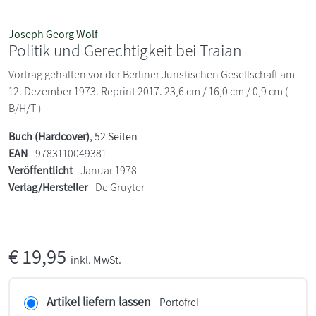
Joseph Georg Wolf
Politik und Gerechtigkeit bei Traian
Vortrag gehalten vor der Berliner Juristischen Gesellschaft am
12. Dezember 1973. Reprint 2017. 23,6 cm / 16,0 cm / 0,9 cm (
B/H/T )
Buch (Hardcover)
, 52 Seiten
EAN
9783110049381
Veröffentlicht
Januar 1978
Verlag/Hersteller
De Gruyter
€
19,95
inkl. MwSt.
Artikel liefern lassen
- Portofrei