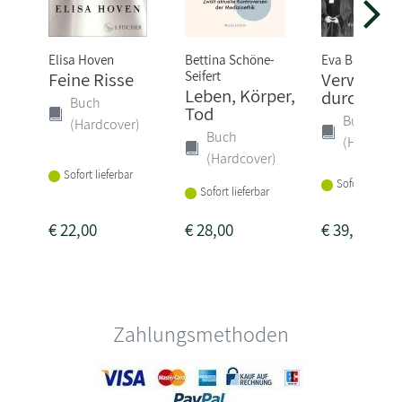
Elisa Hoven
Bettina Schöne-
Eva Balz
Seifert
Feine Risse
Verwandl
Leben, Körper,
durch Rec
Buch
Tod
Buch
(Hardcover)
Buch
(Hardcove
(Hardcover)
Sofort lieferbar
Sofort lieferba
Sofort lieferbar
€
22,00
€
28,00
€
39,00
Zahlungsmethoden