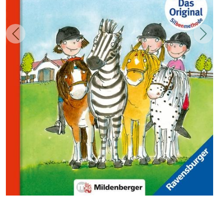
Zurück
Weit