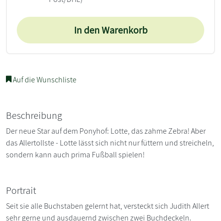
In den Warenkorb
Auf die Wunschliste
Beschreibung
Der neue Star auf dem Ponyhof: Lotte, das zahme Zebra! Aber
das Allertollste - Lotte lässt sich nicht nur füttern und streicheln,
sondern kann auch prima Fußball spielen!
Portrait
Seit sie alle Buchstaben gelernt hat, versteckt sich Judith Allert
sehr gerne und ausdauernd zwischen zwei Buchdeckeln.