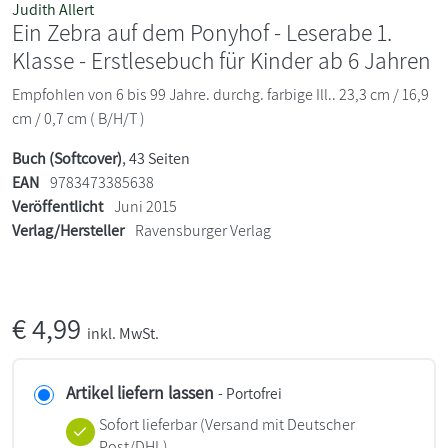
Judith Allert
Ein Zebra auf dem Ponyhof - Leserabe 1.
Klasse - Erstlesebuch für Kinder ab 6 Jahren
Empfohlen von 6 bis 99 Jahre. durchg. farbige Ill.. 23,3 cm / 16,9
cm / 0,7 cm ( B/H/T )
Buch (Softcover)
, 43 Seiten
EAN
9783473385638
Veröffentlicht
Juni 2015
Verlag/Hersteller
Ravensburger Verlag
€
4,99
inkl. MwSt.
Artikel liefern lassen
- Portofrei
Sofort lieferbar
(Versand mit Deutscher
Post/DHL)