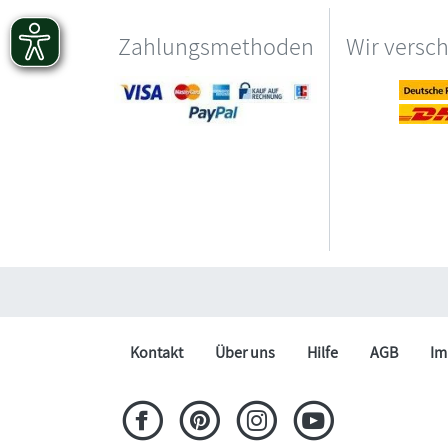
Zahlungsmethoden
Wir versc
Kontakt
Über uns
Hilfe
AGB
Im