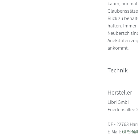
kaum, nur mal 
Glaubenssätze
Blick zu behalt
hatten. Immer 
Neubersch sin
Anekdoten zeig
ankommt.
Technik
Hersteller
Libri GmbH
Friedensallee 
DE - 22763 Ha
E-Mail:
GPSR@li