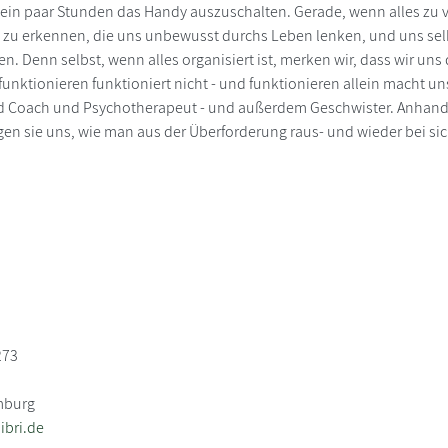
ein paar Stunden das Handy auszuschalten. Gerade, wenn alles zu vie
 zu erkennen, die uns unbewusst durchs Leben lenken, und uns sel
en. Denn selbst, wenn alles organisiert ist, merken wir, dass wir uns
funktionieren funktioniert nicht - und funktionieren allein macht u
d Coach und Psychotherapeut - und außerdem Geschwister. Anhand 
en sie uns, wie man aus der Überforderung raus- und wieder bei s
273
mburg
bri.de