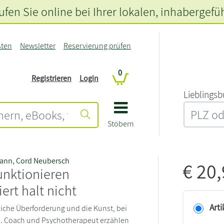
fen Sie online bei Ihrer lokalen
, inhabergefü
sten
Newsletter
Reservierung prüfen
0
Registrieren
Login
L‍i‍e‍b‍l‍i‍n‍g‍s‍b
Stöbern
mann
,
Cord Neubersch
€
20
unktionieren
ert halt nicht
Arti
gliche Überforderung und die Kunst, bei
n. Coach und Psychotherapeut erzählen