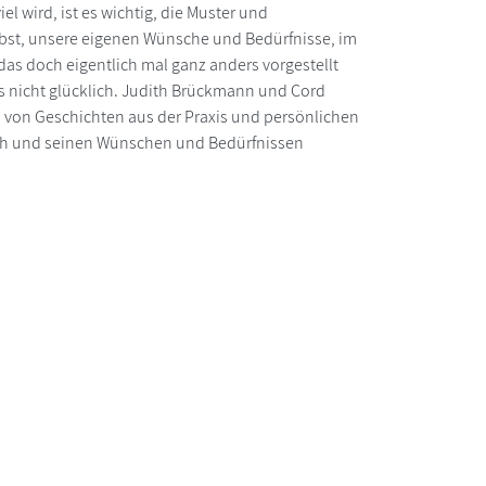
l wird, ist es wichtig, die Muster und
bst, unsere eigenen Wünsche und Bedürfnisse, im
 das doch eigentlich mal ganz anders vorgestellt
ns nicht glücklich. Judith Brückmann und Cord
von Geschichten aus der Praxis und persönlichen
ich und seinen Wünschen und Bedürfnissen