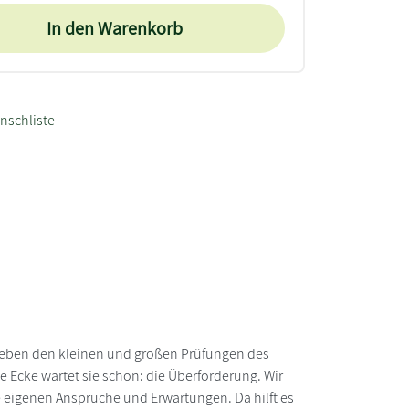
In den Warenkorb
nschliste
e: Neben den kleinen und großen Prüfungen des
e Ecke wartet sie schon: die Überforderung. Wir
ie eigenen Ansprüche und Erwartungen. Da hilft es