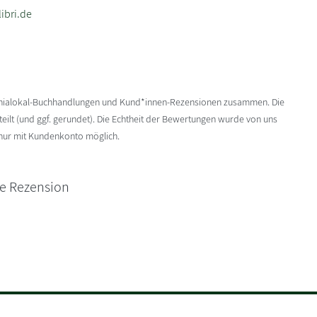
ibri.de
enialokal-Buchhandlungen und Kund*innen-Rezensionen zusammen. Die
ilt (und ggf. gerundet). Die Echtheit der Bewertungen wurde von uns
 nur mit Kundenkonto möglich.
ne Rezension