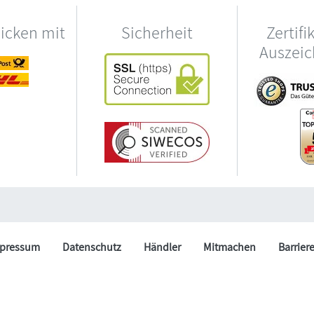
hicken mit
Sicherheit
Zertifi
Auszei
pressum
Datenschutz
Händler
Mitmachen
Barrier