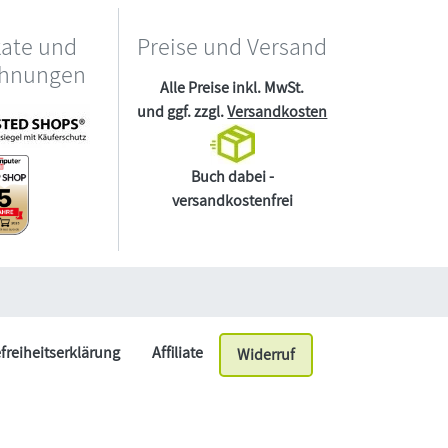
kate und
Preise und Versand
chnungen
Alle Preise inkl. MwSt.
und ggf. zzgl.
Versandkosten
Buch dabei -
versandkostenfrei
efreiheitserklärung
Affiliate
Widerruf