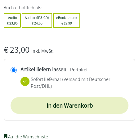
Auch erhältlich als:
Audio
Audio (MP3-CD)
eBook (epub)
€
23,95
€
24,00
€
19,99
€
23,00
inkl. MwSt.
Artikel liefern lassen
- Portofrei
Sofort lieferbar
(Versand mit Deutscher
Post/DHL)
In den Warenkorb
Auf die Wunschliste