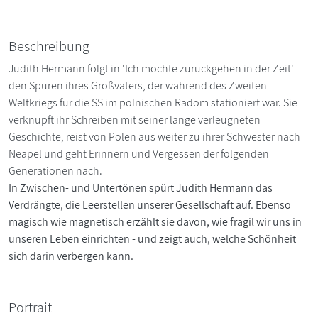
Beschreibung
Judith Hermann folgt in 'Ich möchte zurückgehen in der Zeit'
den Spuren ihres Großvaters, der während des Zweiten
Weltkriegs für die SS im polnischen Radom stationiert war. Sie
verknüpft ihr Schreiben mit seiner lange verleugneten
Geschichte, reist von Polen aus weiter zu ihrer Schwester nach
Neapel und geht Erinnern und Vergessen der folgenden
Generationen nach.
In Zwischen- und Untertönen spürt Judith Hermann das
Verdrängte, die Leerstellen unserer Gesellschaft auf. Ebenso
magisch wie magnetisch erzählt sie davon, wie fragil wir uns in
unseren Leben einrichten - und zeigt auch, welche Schönheit
sich darin verbergen kann.
Portrait