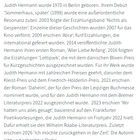
Judith Hermann wurde 1970 in Berlin geboren. Ihrem Debüt
'Sommerhaus, später' (1998) wurde eine außerordentliche
Resonanz zuteil. 2003 folgte der Erzählungsband 'Nichts als
Gespenster'. Einzelne dieser Geschichten wurden 2007 für das
Kino verfilmt. 2009 erschien 'Alice', fünf Erzählungen, die
international gefeiert wurden. 2014 veröffentlichte Judith
Hermann ihren ersten Roman, 'Aller Liebe Anfang'. 2016 folgten
die Erzählungen 'Lettipark', die mit dem dänischen Blixen-Preis
für Kurzgeschichten ausgezeichnet wurden. Für ihr Werk wurde
Judith Hermann mit zahlreichen Preisen geehrt, darunter dem
Kleist-Preis und dem Friedrich-Hölderlin-Preis. 2021 erschien
der Roman 'Daheim', der für den Preis der Leipziger Buchmesse
nominiert wurde, und für den Judith Hermann mit dem Bremer
Literaturpreis 2022 ausgezeichnet wurde. 2023 erschien 'Wir
hätten uns alles gesagt', basierend auf den Frankfurter
Poetikvorlesungen, die Judith Hermann im Frühjahr 2022 hielt.
Dafür erhielt sie den Wilhelm Raabe-Literaturpreis. Zuletzt
erschien 2026 'Ich möchte zurückgehen in der Zeit'. Die Autorin