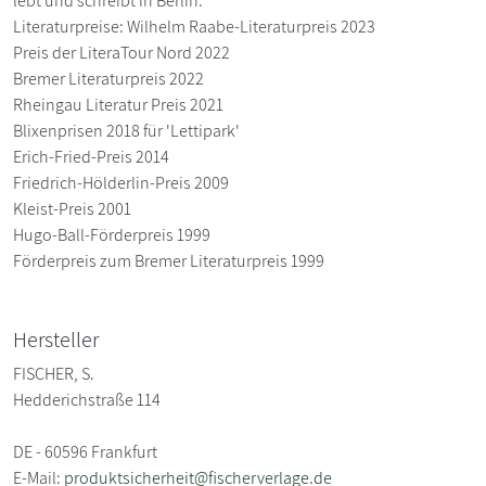
lebt und schreibt in Berlin.
Literaturpreise: Wilhelm Raabe-Literaturpreis 2023
Preis der LiteraTour Nord 2022
Bremer Literaturpreis 2022
Rheingau Literatur Preis 2021
Blixenprisen 2018 für 'Lettipark'
Erich-Fried-Preis 2014
Friedrich-Hölderlin-Preis 2009
Kleist-Preis 2001
Hugo-Ball-Förderpreis 1999
Förderpreis zum Bremer Literaturpreis 1999
Hersteller
FISCHER, S.
Hedderichstraße 114
DE - 60596 Frankfurt
E-Mail:
produktsicherheit@fischerverlage.de