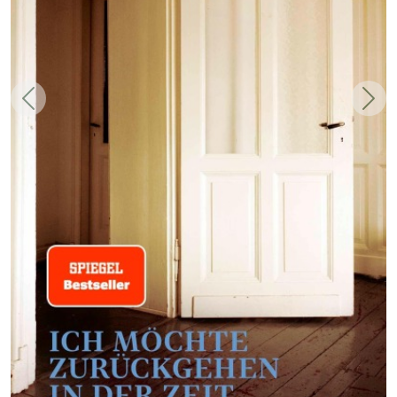
Zurück
Weit