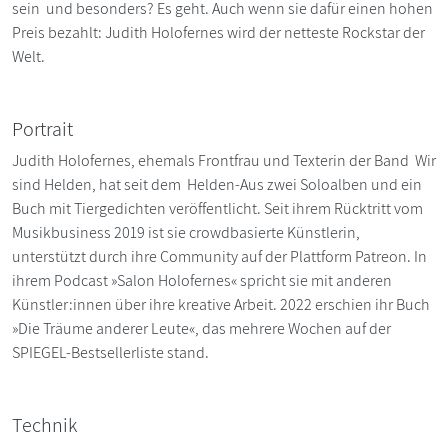
sein und besonders? Es geht. Auch wenn sie dafür einen hohen
Preis bezahlt: Judith Holofernes wird der netteste Rockstar der
Welt.
Portrait
Judith Holofernes, ehemals Frontfrau und Texterin der Band Wir
sind Helden, hat seit dem Helden-Aus zwei Soloalben und ein
Buch mit Tiergedichten veröffentlicht. Seit ihrem Rücktritt vom
Musikbusiness 2019 ist sie crowdbasierte Künstlerin,
unterstützt durch ihre Community auf der Plattform Patreon. In
ihrem Podcast »Salon Holofernes« spricht sie mit anderen
Künstler:innen über ihre kreative Arbeit. 2022 erschien ihr Buch
»Die Träume anderer Leute«, das mehrere Wochen auf der
SPIEGEL-Bestsellerliste stand.
Technik