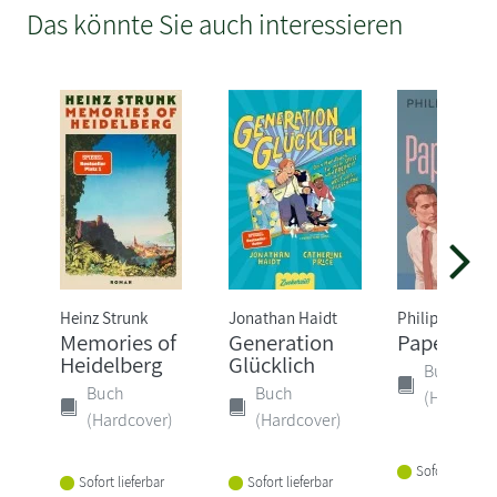
Das könnte Sie auch interessieren
Heinz Strunk
Jonathan Haidt
Philipp Oehm
Memories of
Generation
Papenbur
Heidelberg
Glücklich
Buch
Buch
Buch
(Hardcove
(Hardcover)
(Hardcover)
Sofort lieferba
Sofort lieferbar
Sofort lieferbar