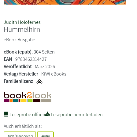
Judith Holofernes
Hummelhirn
eBook Ausgabe
eBook (epub)
, 304 Seiten
EAN
9783462314427
Veröffentlicht
März 2026
Verlag/Hersteller
KiWi eBooks
Familienlizenz
Leseprobe öffnen
Leseprobe herunterladen
Auch erhältlich als:
Buch (Hardcover)
Audio