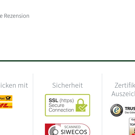
ne Rezension
hicken mit
Sicherheit
Zertifi
Auszei