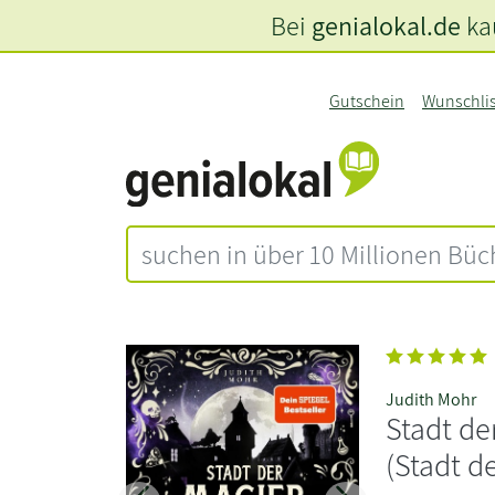
Bei
genialokal.de
kau
Gutschein
Wunschli
Judith Mohr
Stadt de
(Stadt d