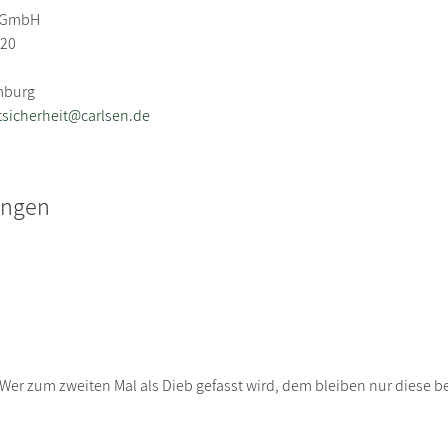
g GmbH
-20
mburg
sicherheit@carlsen.de
ungen
 Wer zum zweiten Mal als Dieb gefasst wird, dem bleiben nur diese 