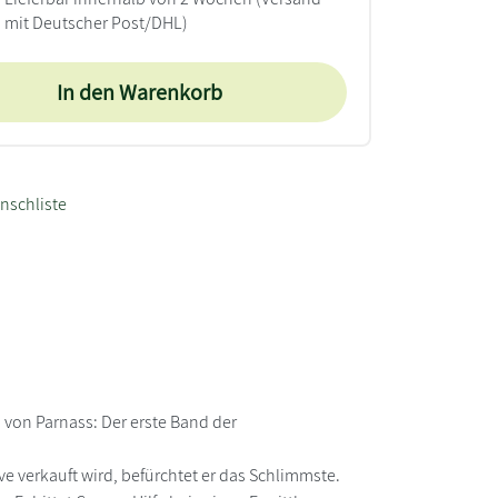
mit Deutscher Post/DHL)
In den Warenkorb
nschliste
 von Parnass: Der erste Band der
e verkauft wird, befürchtet er das Schlimmste.