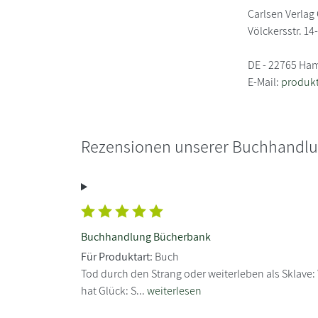
Carlsen Verla
Völckersstr. 14
DE - 22765 Ha
E-Mail:
produkt
Rezensionen unserer Buchhandl
Buchhandlung Bücherbank
Für Produktart:
Buch
Tod durch den Strang oder weiterleben als Sklave:
hat Glück: S...
weiterlesen