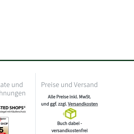
kate und
Preise und Versand
chnungen
Alle Preise inkl. MwSt.
und ggf. zzgl.
Versandkosten
Buch dabei -
versandkostenfrei