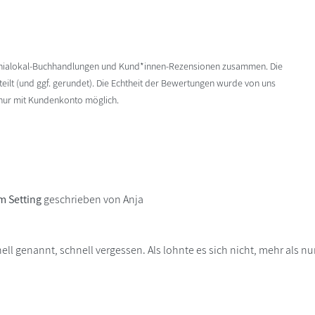
enialokal-Buchhandlungen und Kund*innen-Rezensionen zusammen. Die
ilt (und ggf. gerundet). Die Echtheit der Bewertungen wurde von uns
 nur mit Kundenkonto möglich.
m Setting
geschrieben von Anja
ll genannt, schnell vergessen. Als lohnte es sich nicht, mehr als nu