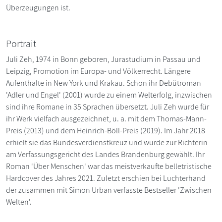
Überzeugungen ist.
Portrait
Juli Zeh, 1974 in Bonn geboren, Jurastudium in Passau und
Leipzig, Promotion im Europa- und Völkerrecht. Längere
Aufenthalte in New York und Krakau. Schon ihr Debütroman
'Adler und Engel' (2001) wurde zu einem Welterfolg, inzwischen
sind ihre Romane in 35 Sprachen übersetzt. Juli Zeh wurde für
ihr Werk vielfach ausgezeichnet, u. a. mit dem Thomas-Mann-
Preis (2013) und dem Heinrich-Böll-Preis (2019). Im Jahr 2018
erhielt sie das Bundesverdienstkreuz und wurde zur Richterin
am Verfassungsgericht des Landes Brandenburg gewählt. Ihr
Roman 'Über Menschen' war das meistverkaufte belletristische
Hardcover des Jahres 2021. Zuletzt erschien bei Luchterhand
der zusammen mit Simon Urban verfasste Bestseller 'Zwischen
Welten'.