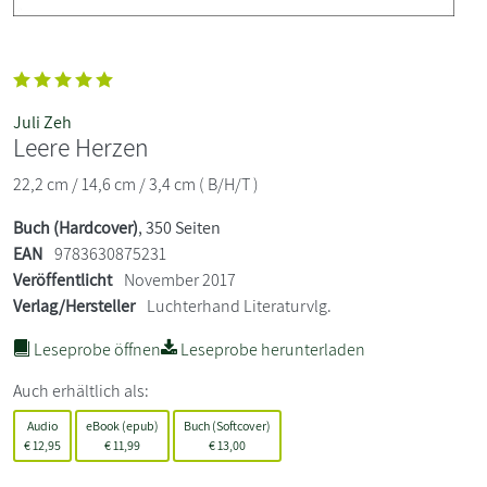
Juli Zeh
Leere Herzen
22,2 cm / 14,6 cm / 3,4 cm ( B/H/T )
Buch (Hardcover)
, 350 Seiten
EAN
9783630875231
Veröffentlicht
November 2017
Verlag/Hersteller
Luchterhand Literaturvlg.
Leseprobe öffnen
Leseprobe herunterladen
Auch erhältlich als:
Audio
eBook (epub)
Buch (Softcover)
€
12,95
€
11,99
€
13,00