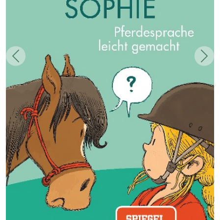
Zurück
Weit