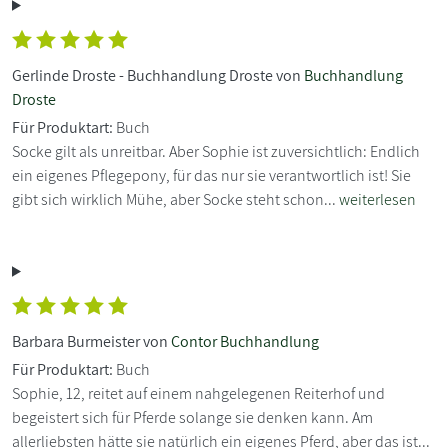
Gerlinde Droste - Buchhandlung Droste von
Buchhandlung
Droste
Für Produktart:
Buch
Socke gilt als unreitbar. Aber Sophie ist zuversichtlich: Endlich
ein eigenes Pflegepony, für das nur sie verantwortlich ist! Sie
gibt sich wirklich Mühe, aber Socke steht schon...
weiterlesen
Barbara Burmeister von
Contor Buchhandlung
Für Produktart:
Buch
Sophie, 12, reitet auf einem nahgelegenen Reiterhof und
begeistert sich für Pferde solange sie denken kann. Am
allerliebsten hätte sie natürlich ein eigenes Pferd, aber das ist...