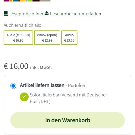
Leseprobe öffnen
Leseprobe herunterladen
Auch erhältlich als:
Audio (MP3-CD)
eBook (epub)
Audio
€
16,95
€
12,99
€
13,55
€
16,00
inkl. MwSt.
Artikel liefern lassen
- Portofrei
Sofort lieferbar
(Versand mit Deutscher
Post/DHL)
In den Warenkorb