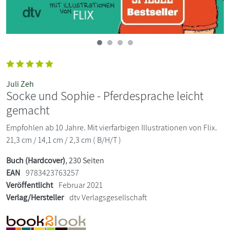
Juli Zeh
Socke und Sophie - Pferdesprache leicht
gemacht
Empfohlen ab 10 Jahre. Mit vierfarbigen Illustrationen von Flix.
21,3 cm / 14,1 cm / 2,3 cm ( B/H/T )
Buch (Hardcover)
, 230 Seiten
EAN
9783423763257
Veröffentlicht
Februar 2021
Verlag/Hersteller
dtv Verlagsgesellschaft