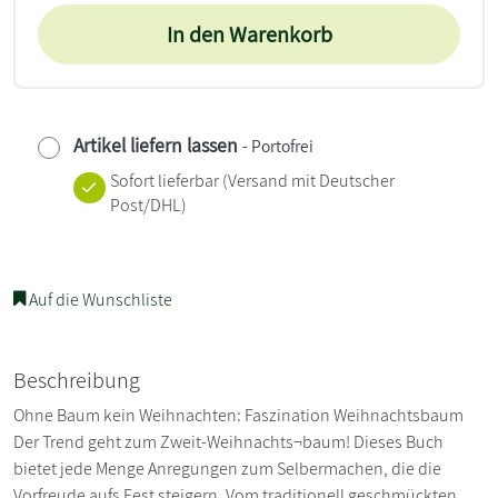
In den Warenkorb
Artikel liefern lassen
- Portofrei
Sofort lieferbar
(Versand mit Deutscher
Post/DHL)
Auf die Wunschliste
Beschreibung
Ohne Baum kein Weihnachten: Faszination Weihnachtsbaum
Der Trend geht zum Zweit-Weihnachts¬baum! Dieses Buch
bietet jede Menge Anregungen zum Selbermachen, die die
Vorfreude aufs Fest steigern. Vom traditionell geschmückten