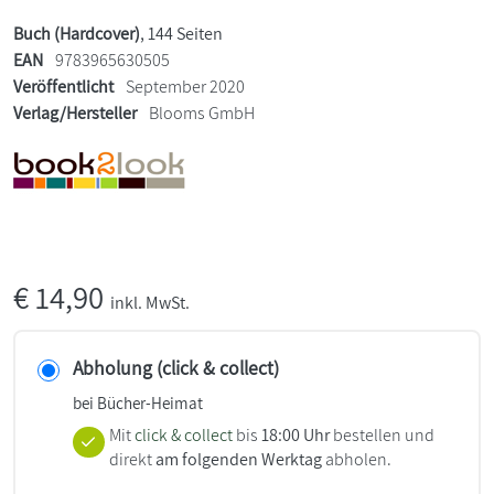
Buch (Hardcover)
, 144 Seiten
EAN
9783965630505
Veröffentlicht
September 2020
Verlag/Hersteller
Blooms GmbH
€
14,90
inkl. MwSt.
Abholung (click & collect)
bei Bücher-Heimat
Mit
click & collect
bis
18:00 Uhr
bestellen und
direkt
am folgenden Werktag
abholen.