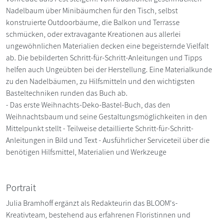
Nadelbaum über Minibäumchen für den Tisch, selbst
konstruierte Outdoorbäume, die Balkon und Terrasse
schmücken, oder extravagante Kreationen aus allerlei
ungewöhnlichen Materialien decken eine begeisternde Vielfalt
ab. Die bebilderten Schritt-für-Schritt-Anleitungen und Tipps
helfen auch Ungeübten bei der Herstellung. Eine Materialkunde
zu den Nadelbäumen, zu Hilfsmitteln und den wichtigsten
Basteltechniken runden das Buch ab.
- Das erste Weihnachts-Deko-Bastel-Buch, das den
Weihnachtsbaum und seine Gestaltungsmöglichkeiten in den
Mittelpunkt stellt - Teilweise detaillierte Schritt-für-Schritt-
Anleitungen in Bild und Text - Ausführlicher Serviceteil über die
benötigen Hilfsmittel, Materialien und Werkzeuge
Portrait
Julia Bramhoff ergänzt als Redakteurin das BLOOM's-
Kreativteam, bestehend aus erfahrenen Floristinnen und