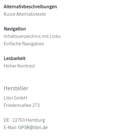
Alternativbeschreibungen
Kurze Alternativtexte
Navigation
Inhaltsverzeichnis mit Links
Einfache Navigation
Lesbarkeit
Hoher Kontrast
Hersteller
Libri GmbH
Friedensallee 273
DE - 22763 Hamburg
E-Mail:
GPSR@libri.de