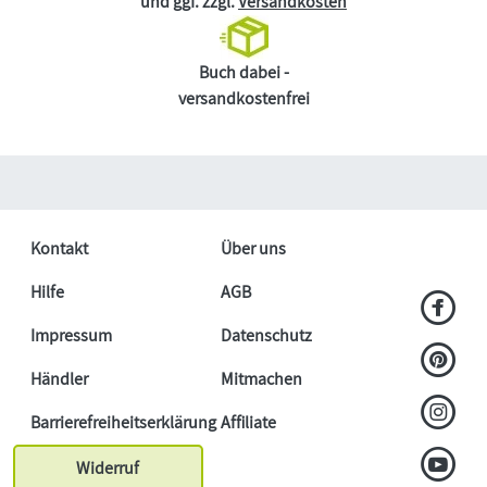
und ggf. zzgl.
Versandkosten
Buch dabei -
versandkostenfrei
Kontakt
Über uns
Hilfe
AGB
Impressum
Datenschutz
Händler
Mitmachen
Barrierefreiheitserklärung
Affiliate
Widerruf