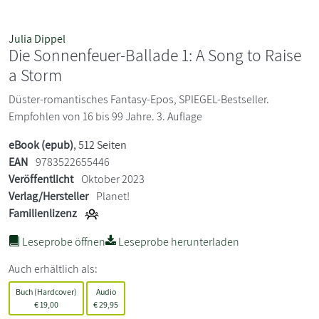
Julia Dippel
Die Sonnenfeuer-Ballade 1: A Song to Raise
a Storm
Düster-romantisches Fantasy-Epos, SPIEGEL-Bestseller.
Empfohlen von 16 bis 99 Jahre. 3. Auflage
eBook (epub)
, 512 Seiten
EAN
9783522655446
Veröffentlicht
Oktober 2023
Verlag/Hersteller
Planet!
Familienlizenz
Leseprobe öffnen
Leseprobe herunterladen
Auch erhältlich als:
Buch (Hardcover)
Audio
€
19,00
€
29,95