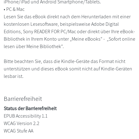
iPhone/iPad und Android Smartphone/Tablets.
• PC & Mac
Lesen Sie das eBook direkt nach dem Herunterladen mit einer
kostenlosen Lesesoftware, beispielsweise Adobe Digital
Editions, Sony READER FOR PC/Mac oder direkt über Ihre eBook-
Bibliothek in Ihrem Konto unter „Meine eBooks“ - „Sofort online
lesen über Meine Bibliothek“.
Bitte beachten Sie, dass die Kindle-Geräte das Format nicht
unterstützen und dieses eBook somit nicht auf Kindle-Geräten
lesbar ist.
Barrierefreiheit
Status der Barrierefreiheit
EPUB Accessibility 1.1
WCAG Version 2.2
WCAG Stufe AA