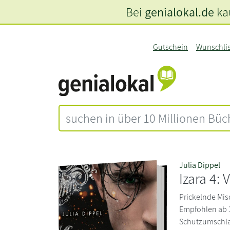
Bei
genialokal.de
kau
Gutschein
Wunschli
Julia Dippel
Izara 4:
Prickelnde Mis
Empfohlen ab 
Schutzumschla