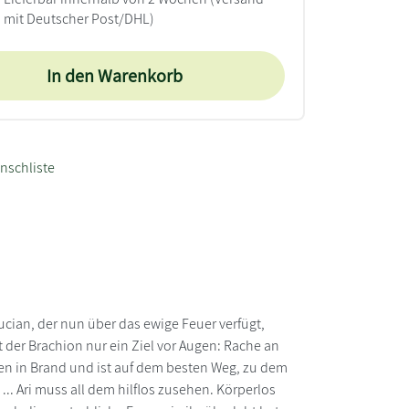
mit Deutscher Post/DHL)
In den Warenkorb
nschliste
ucian, der nun über das ewige Feuer verfügt,
t der Brachion nur ein Ziel vor Augen: Rache an
hen in Brand und ist auf dem besten Weg, zu dem
.. Ari muss all dem hilflos zusehen. Körperlos