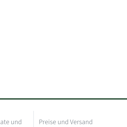
kate und
Preise und Versand