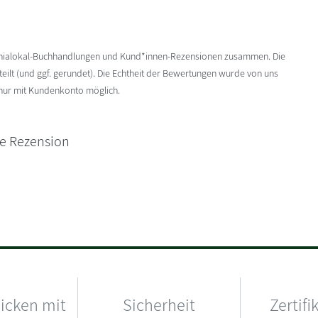
enialokal-Buchhandlungen und Kund*innen-Rezensionen zusammen. Die
ilt (und ggf. gerundet). Die Echtheit der Bewertungen wurde von uns
 nur mit Kundenkonto möglich.
ne Rezension
hicken mit
Sicherheit
Zertifi