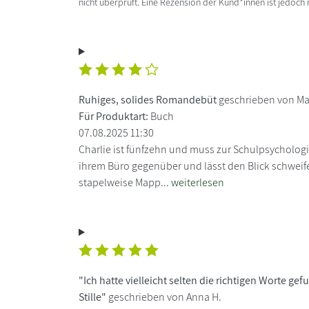
nicht überprüft. Eine Rezension der Kund*innen ist jedoch
Ruhiges, solides Romandebüt
geschrieben von Ma
Für Produktart:
Buch
07.08.2025 11:30
Charlie ist fünfzehn und muss zur Schulpsychologin
ihrem Büro gegenüber und lässt den Blick schweife
stapelweise Mapp...
weiterlesen
"Ich hatte vielleicht selten die richtigen Worte gef
Stille"
geschrieben von Anna H.