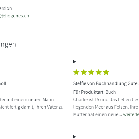
ersloh
b@diogenes.ch
ungen
oll
Steffie von Buchhandlung Gute 
Für Produktart:
Buch
Mutter mit einem neuen Mann
Charlie ist 15 und das Leben b
ht fertig damit, ihren Vater zu
liegenden Meer aus Felsen. Ihre
Mutter hat einen neue...
weiterl