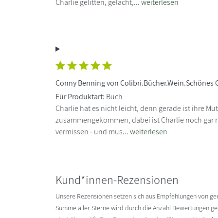
Charlie gelitten, gelacht,...
weiterlesen
Conny Benning von Colibri.Bücher.Wein.Schönes
Für Produktart:
Buch
Charlie hat es nicht leicht, denn gerade ist ihre 
zusammengekommen, dabei ist Charlie noch gar nic
vermissen - und mus...
weiterlesen
Kund*innen-Rezensionen
Unsere Rezensionen setzen sich aus Empfehlungen von g
Summe aller Sterne wird durch die Anzahl Bewertungen gete