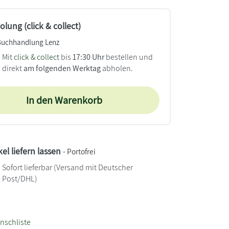
lung (click & collect)
Buchhandlung Lenz
Mit
click & collect
bis
17:30 Uhr
bestellen und
direkt
am folgenden Werktag
abholen.
In den Warenkorb
kel liefern lassen
- Portofrei
Sofort lieferbar
(Versand mit Deutscher
Post/DHL)
nschliste