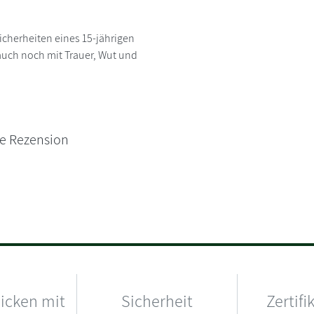
cherheiten eines 15-jährigen
auch noch mit Trauer, Wut und
ne Rezension
hicken mit
Sicherheit
Zertifi