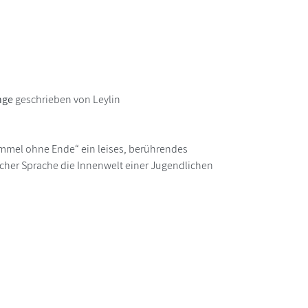
nge
geschrieben von Leylin
immel ohne Ende“ ein leises, berührendes
cher Sprache die Innenwelt einer Jugendlichen