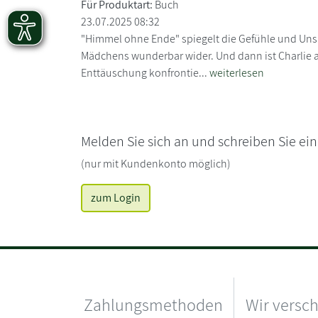
Für Produktart:
Buch
23.07.2025 08:32
"Himmel ohne Ende" spiegelt die Gefühle und Unsi
Mädchens wunderbar wider. Und dann ist Charlie 
Enttäuschung konfrontie...
weiterlesen
Melden Sie sich an und schreiben Sie ei
(nur mit Kundenkonto möglich)
zum Login
Zahlungsmethoden
Wir versc