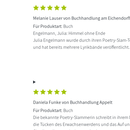
Melanie Lauser von Buchhandlung am Eichendorff
Für Produktart:
Buch
Engelmann, Julia: Himmel ohne Ende
Julia Engelmann wurde durch ihren Poetry-Slam-T
und hat bereits mehrere Lyrikbände veröffentlicht. 
Daniela Funke von Buchhandlung Appelt
Für Produktart:
Buch
Die bekannte Poetry-Slammerin schreibt in ihre
die Tücken des Erwachsenwerdens und das Auf und