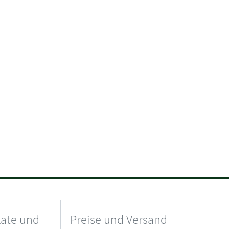
kate und
Preise und Versand