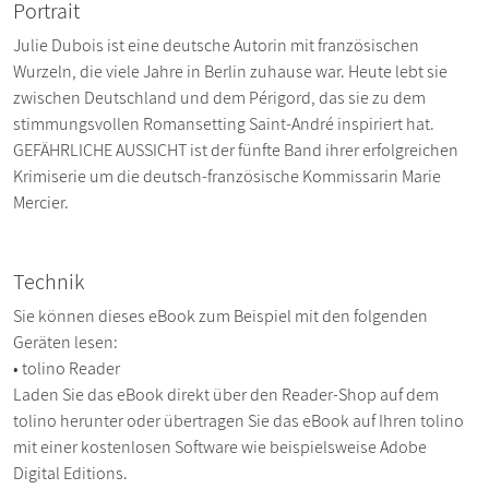
Portrait
Julie Dubois ist eine deutsche Autorin mit französischen
Wurzeln, die viele Jahre in Berlin zuhause war. Heute lebt sie
zwischen Deutschland und dem Périgord, das sie zu dem
stimmungsvollen Romansetting Saint-André inspiriert hat.
GEFÄHRLICHE AUSSICHT ist der fünfte Band ihrer erfolgreichen
Krimiserie um die deutsch-französische Kommissarin Marie
Mercier.
Technik
Sie können dieses eBook zum Beispiel mit den folgenden
Geräten lesen:
• tolino Reader
Laden Sie das eBook direkt über den Reader-Shop auf dem
tolino herunter oder übertragen Sie das eBook auf Ihren tolino
mit einer kostenlosen Software wie beispielsweise Adobe
Digital Editions.