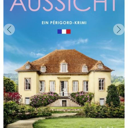
Zurück
Weit