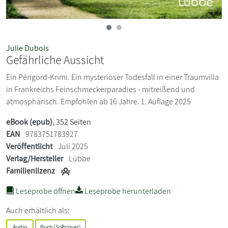
Julie Dubois
Gefährliche Aussicht
Ein Périgord-Krimi. Ein mysteriöser Todesfall in einer Traumvilla
in Frankreichs Feinschmeckerparadies - mitreißend und
atmosphärisch. Empfohlen ab 16 Jahre. 1. Auflage 2025
eBook (epub)
, 352 Seiten
EAN
9783751783927
Veröffentlicht
Juli 2025
Verlag/Hersteller
Lübbe
Familienlizenz
Leseprobe öffnen
Leseprobe herunterladen
Auch erhältlich als:
Audio
Buch (Softcover)