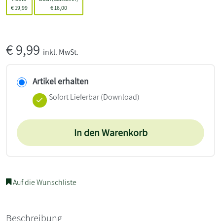
€
19,99
€
16,00
€
9,99
inkl. MwSt.
Artikel erhalten
Sofort Lieferbar (Download)
In den Warenkorb
Auf die Wunschliste
Beschreibung