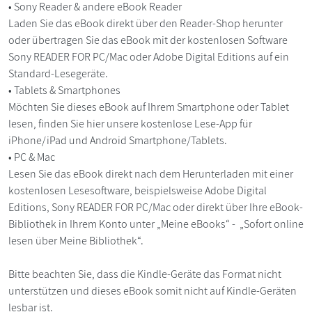
• Sony Reader & andere eBook Reader
Laden Sie das eBook direkt über den Reader-Shop herunter
oder übertragen Sie das eBook mit der kostenlosen Software
Sony READER FOR PC/Mac oder Adobe Digital Editions auf ein
Standard-Lesegeräte.
• Tablets & Smartphones
Möchten Sie dieses eBook auf Ihrem Smartphone oder Tablet
lesen, finden Sie hier unsere kostenlose Lese-App für
iPhone/iPad und Android Smartphone/Tablets.
• PC & Mac
Lesen Sie das eBook direkt nach dem Herunterladen mit einer
kostenlosen Lesesoftware, beispielsweise Adobe Digital
Editions, Sony READER FOR PC/Mac oder direkt über Ihre eBook-
Bibliothek in Ihrem Konto unter „Meine eBooks“ - „Sofort online
lesen über Meine Bibliothek“.
Bitte beachten Sie, dass die Kindle-Geräte das Format nicht
unterstützen und dieses eBook somit nicht auf Kindle-Geräten
lesbar ist.