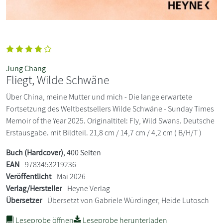
Jung Chang
Fliegt, Wilde Schwäne
Über China, meine Mutter und mich - Die lange erwartete
Fortsetzung des Weltbestsellers Wilde Schwäne - Sunday Times
Memoir of the Year 2025. Originaltitel: Fly, Wild Swans. Deutsche
Erstausgabe. mit Bildteil. 21,8 cm / 14,7 cm / 4,2 cm ( B/H/T )
Buch (Hardcover)
, 400 Seiten
EAN
9783453219236
Veröffentlicht
Mai 2026
Verlag/Hersteller
Heyne Verlag
Übersetzer
Übersetzt von Gabriele Würdinger, Heide Lutosch
Leseprobe öffnen
Leseprobe herunterladen