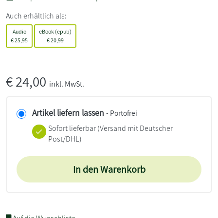
Auch erhältlich als:
Audio
eBook (epub)
€
25,95
€
20,99
€
24,00
inkl. MwSt.
Artikel liefern lassen
- Portofrei
Sofort lieferbar
(Versand mit Deutscher
Post/DHL)
In den Warenkorb