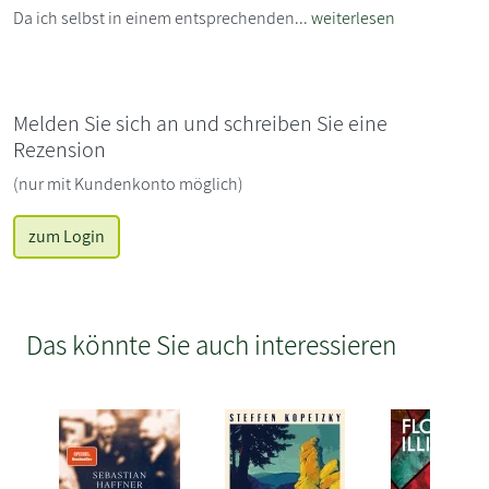
Da ich selbst in einem entsprechenden...
weiterlesen
Melden Sie sich an und schreiben Sie eine
Rezension
(nur mit Kundenkonto möglich)
zum Login
Das könnte Sie auch interessieren