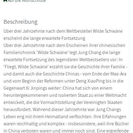
Auf die Wunschliste
Beschreibung
Über drei Jahrzehnte nach dem Weltbesteller Wilde Schwäne
erscheint die lange erwartete Fortsetzung
Über drei Jahrzehnte nach dem Erscheinen ihrer chinesischen
Familienchronik 'Wilde Schwäne' legt Jung Chang die lange
erwartete Fortsetzung des legendären Weltbestsellers vor: In
'Fliegt, Wilde Schwäne' erzählt sie die Geschichte ihrer Familie -
und damit auch die Geschichte Chinas - vom Ende der Mao-Ära
und vom Beginn der Reformen unter Deng XiaoPing bis in die
Gegenwart Xi Jinpings weiter: China hat sich von einem
heruntergekommenen und isolierten Staat zu einer Weltmacht
entwickelt, die die Vormachtstellung der Vereinigten Staaten
herausfordert. Während dieser Jahrzehnte war Jung Changs
Leben eng mit ihrem Heimatland verflochten. Ihre Erfahrungen
waren reichhaltig und komplex - insbesondere, weil ihre Bücher
in China verboten waren und immer noch sind. Eine ergreifende