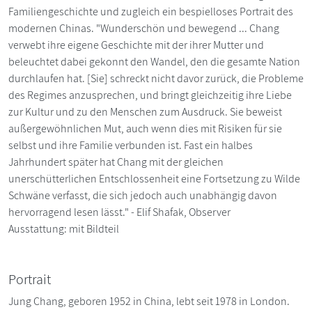
Familiengeschichte und zugleich ein bespielloses Portrait des
modernen Chinas. "Wunderschön und bewegend ... Chang
verwebt ihre eigene Geschichte mit der ihrer Mutter und
beleuchtet dabei gekonnt den Wandel, den die gesamte Nation
durchlaufen hat. [Sie] schreckt nicht davor zurück, die Probleme
des Regimes anzusprechen, und bringt gleichzeitig ihre Liebe
zur Kultur und zu den Menschen zum Ausdruck. Sie beweist
außergewöhnlichen Mut, auch wenn dies mit Risiken für sie
selbst und ihre Familie verbunden ist. Fast ein halbes
Jahrhundert später hat Chang mit der gleichen
unerschütterlichen Entschlossenheit eine Fortsetzung zu Wilde
Schwäne verfasst, die sich jedoch auch unabhängig davon
hervorragend lesen lässt." - Elif Shafak, Observer
Ausstattung: mit Bildteil
Portrait
Jung Chang, geboren 1952 in China, lebt seit 1978 in London.