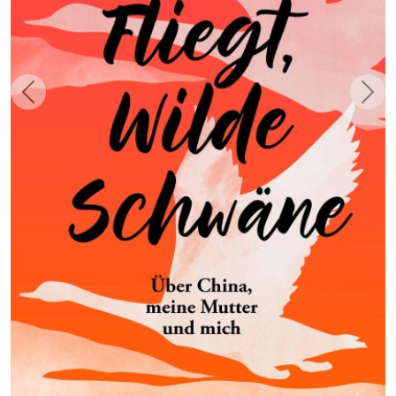
Zurück
Weit