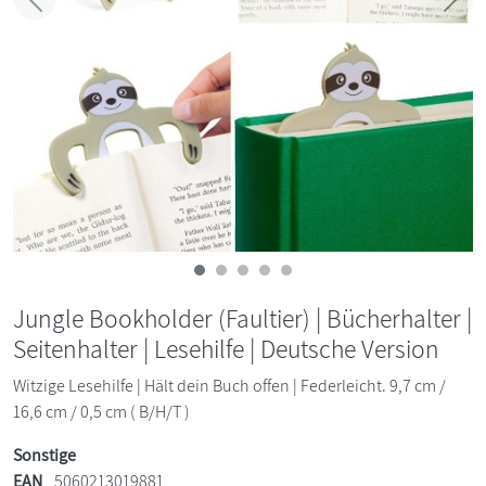
Zurück
Weit
Jungle Bookholder (Faultier) | Bücherhalter |
Seitenhalter | Lesehilfe | Deutsche Version
Witzige Lesehilfe | Hält dein Buch offen | Federleicht. 9,7 cm /
16,6 cm / 0,5 cm ( B/H/T )
Sonstige
EAN
5060213019881