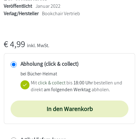
Veröffentlicht
Januar 2022
Verlag/Hersteller
Bookchair Vertrieb
€
4,99
inkl. MwSt.
Abholung (click & collect)
bei Bücher-Heimat
Mit
click & collect
bis
18:00 Uhr
bestellen und
direkt
am folgenden Werktag
abholen.
In den Warenkorb