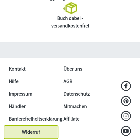
Buch dabei -
versandkostenfrei
Kontakt
Über uns
Hilfe
AGB
Impressum
Datenschutz
Händler
Mitmachen
Barrierefreiheitserklärung
Affiliate
Widerruf