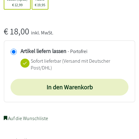
€
12,99
€
19,95
€
18,00
inkl. MwSt.
Artikel liefern lassen
- Portofrei
Sofort lieferbar
(Versand mit Deutscher
Post/DHL)
In den Warenkorb
Auf die Wunschliste