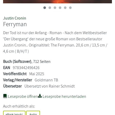
Justin Cronin
Ferryman
Der Tod ist nur der Anfang - Roman - Nach dem Weltbestseller
'Der Übergang' der neue große Roman von Bestsellerautor
Justin Cronin.. Originaltitel: The Ferryman. 20,6 cm / 13,5 cm /
4,6 cm ( B/H/T )
Buch (Softcover)
, 712 Seiten
EAN
9783442496426
Veröffentlicht
Mai 2025
Verlag/Hersteller
Goldmann TB
Übersetzer
Übersetzt von Rainer Schmidt
Leseprobe öffnen
Leseprobe herunterladen
Auch erhältlich als:
eBook (epub)
Audio