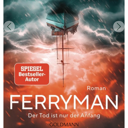
Zurück
Weit