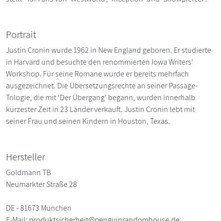
Portrait
Justin Cronin wurde 1962 in New England geboren. Er studierte
in Harvard und besuchte den renommierten Iowa Writers'
Workshop. Für seine Romane wurde er bereits mehrfach
ausgezeichnet. Die Übersetzungsrechte an seiner Passage-
Trilogie, die mit 'Der Übergang' begann, wurden innerhalb
kürzester Zeit in 23 Länder verkauft. Justin Cronin lebt mit
seiner Frau und seinen Kindern in Houston, Texas.
Hersteller
Goldmann TB
Neumarkter Straße 28
DE - 81673 München
E-Mail:
produktsicherheit@penguinrandomhouse.de